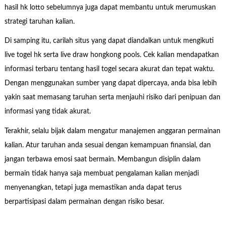
hasil hk lotto sebelumnya juga dapat membantu untuk merumuskan
strategi taruhan kalian.
Di samping itu, carilah situs yang dapat diandalkan untuk mengikuti
live togel hk serta live draw hongkong pools. Cek kalian mendapatkan
informasi terbaru tentang hasil togel secara akurat dan tepat waktu.
Dengan menggunakan sumber yang dapat dipercaya, anda bisa lebih
yakin saat memasang taruhan serta menjauhi risiko dari penipuan dan
informasi yang tidak akurat.
Terakhir, selalu bijak dalam mengatur manajemen anggaran permainan
kalian. Atur taruhan anda sesuai dengan kemampuan finansial, dan
jangan terbawa emosi saat bermain. Membangun disiplin dalam
bermain tidak hanya saja membuat pengalaman kalian menjadi
menyenangkan, tetapi juga memastikan anda dapat terus
berpartisipasi dalam permainan dengan risiko besar.