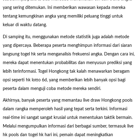
yang sering ditemukan. Ini memberikan wawasan kepada mereka
tentang kemungkinan angka yang memiliki peluang tinggi untuk
keluar di waktu datang.
Di samping itu, menggunakan metode statistik juga adalah metode
yang dipercaya. Beberapa peserta menghimpun informasi dari siaran
langsung togel hk serta menganalisis frekuensi angka. Dengan cara ini,
mereka dapat menentukan probabilitas dan menyusun prediksi yang
lebih terinformasi. Togel Hongkong tak kalah menawarkan beragam
opsi seperti hk lotto 6d, yang memberikan lebih banyak opsi bagi
peserta dalam menguji coba metode mereka sendiri.
Akhirnya, banyak peserta yang memantau live draw Hongkong pools
dalam rangka memperoleh hasil yang tepat serta terkini. Informasi
real-time ini sangat sangat krusial untuk menentukan taktik bermain.
Melalui mengumpulkan informasi dari berbagai sumber, termasuk live
hk pools dan togel hk hari ini, pemain dapat meningkatkan