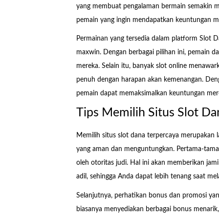
yang membuat pengalaman bermain semakin meng
pemain yang ingin mendapatkan keuntungan m
Permainan yang tersedia dalam platform Slot Dan
maxwin. Dengan berbagai pilihan ini, pemain 
mereka. Selain itu, banyak slot online menawar
penuh dengan harapan akan kemenangan. Deng
pemain dapat memaksimalkan keuntungan merek
Tips Memilih Situs Slot Da
Memilih situs slot dana terpercaya merupakan
yang aman dan menguntungkan. Pertama-tama, pa
oleh otoritas judi. Hal ini akan memberikan ja
adil, sehingga Anda dapat lebih tenang saat me
Selanjutnya, perhatikan bonus dan promosi yang
biasanya menyediakan berbagai bonus menarik,