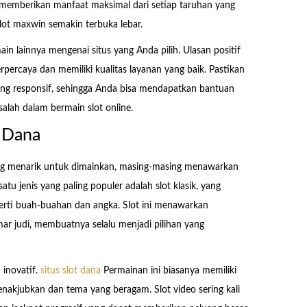
ang memberikan manfaat maksimal dari setiap taruhan yang
lot maxwin semakin terbuka lebar.
ain lainnya mengenai situs yang Anda pilih. Ulasan positif
rpercaya dan memiliki kualitas layanan yang baik. Pastikan
yang responsif, sehingga Anda bisa mendapatkan bantuan
alah dalam bermain slot online.
t Dana
yang menarik untuk dimainkan, masing-masing menawarkan
tu jenis yang paling populer adalah slot klasik, yang
perti buah-buahan dan angka. Slot ini menawarkan
ar judi, membuatnya selalu menjadi pilihan yang
 inovatif.
situs slot dana
Permainan ini biasanya memiliki
enakjubkan dan tema yang beragam. Slot video sering kali