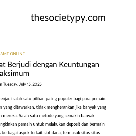
thesocietypy.com
AME ONLINE
pat Berjudi dengan Keuntungan
aksimum
on
Tuesday, July 15, 2025
njadi salah satu pilihan paling populer bagi para pemain.
 yang ditawarkan, tidak mengherankan jika banyak yang
 mereka. Salah satu metode yang semakin banyak
ungkinkan pemain untuk melakukan deposit dan bermain
erbagai aspek terkait slot dana, termasuk situs-situs