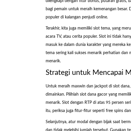
dilengkapi dengan fitur bonus, putaran gratis,
bagi pemain untuk meraih kemenangan besar. D
populer di kalangan penjudi online.
Terakhir, kita juga memiliki slot tema, yang mer
acara TV, atau cerita populer. Slot ini tidak 
masuk ke dalam dunia karakter yang mereka kena
tema sering kali sukses menarik perhatian d
menarik.
Strategi untuk Mencapai 
Untuk meraih maxwin dan jackpot di slot dana
dimainkan. Pilihlah slot dana gacor yang memili
menarik. Slot dengan RTP di atas 95 persen ser
itu, periksa juga fitur-fitur seperti free spins
Selanjutnya, atur modal dengan bijak saat berm
dan tidak melebihi jumlah tersebut. Gunakan te