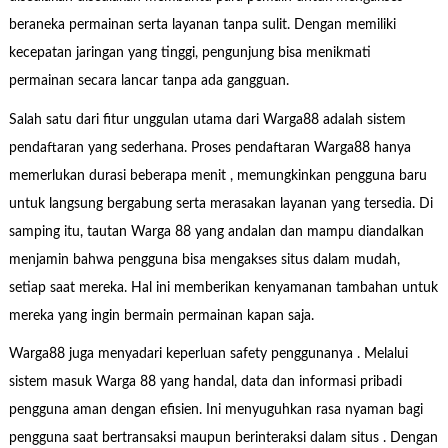
beraneka permainan serta layanan tanpa sulit. Dengan memiliki
kecepatan jaringan yang tinggi, pengunjung bisa menikmati
permainan secara lancar tanpa ada gangguan.
Salah satu dari fitur unggulan utama dari Warga88 adalah sistem
pendaftaran yang sederhana. Proses pendaftaran Warga88 hanya
memerlukan durasi beberapa menit , memungkinkan pengguna baru
untuk langsung bergabung serta merasakan layanan yang tersedia. Di
samping itu, tautan Warga 88 yang andalan dan mampu diandalkan
menjamin bahwa pengguna bisa mengakses situs dalam mudah,
setiap saat mereka. Hal ini memberikan kenyamanan tambahan untuk
mereka yang ingin bermain permainan kapan saja.
Warga88 juga menyadari keperluan safety penggunanya . Melalui
sistem masuk Warga 88 yang handal, data dan informasi pribadi
pengguna aman dengan efisien. Ini menyuguhkan rasa nyaman bagi
pengguna saat bertransaksi maupun berinteraksi dalam situs . Dengan