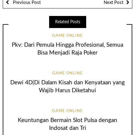
Previous Post
Next Post
Related Posts
GAME ONLINE
Pkv: Dari Pemula Hingga Profesional, Semua
Bisa Menjadi Raja Poker
GAME ONLINE
Dewi 4D|Di Dalam Kisah dan Kenyataan yang
Wajib Harus Diketahui
GAME ONLINE
Keuntungan Bermain Slot Pulsa dengan
Indosat dan Tri