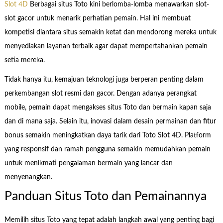
Slot 4D
Berbagai situs Toto kini berlomba-lomba menawarkan slot-
slot gacor untuk menarik perhatian pemain. Hal ini membuat
kompetisi diantara situs semakin ketat dan mendorong mereka untuk
menyediakan layanan terbaik agar dapat mempertahankan pemain
setia mereka.
Tidak hanya itu, kemajuan teknologi juga berperan penting dalam
perkembangan slot resmi dan gacor. Dengan adanya perangkat
mobile, pemain dapat mengakses situs Toto dan bermain kapan saja
dan di mana saja. Selain itu, inovasi dalam desain permainan dan fitur
bonus semakin meningkatkan daya tarik dari Toto Slot 4D. Platform
yang responsif dan ramah pengguna semakin memudahkan pemain
untuk menikmati pengalaman bermain yang lancar dan
menyenangkan.
Panduan Situs Toto dan Pemainannya
Memilih situs Toto yang tepat adalah langkah awal yang penting bagi