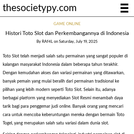
thesocietypy.com
GAME ONLINE
Histori Toto Slot dan Perkembangannya di Indonesia
By
RAf4L
on
Saturday, July 19, 2025
Toto Slot telah menjadi salah satu permainan yang sangat populer di
kalangan masyarakat Indonesia dalam beberapa tahun terakhir.
Dengan kemudahan akses dan variasi permainan yang ditawarkan,
banyak pemain yang mulai beralih dari permainan tradisional ke
pilihan yang lebih modern seperti Toto Slot. Selain itu, adanya
berbagai platform yang menyediakan Slot Resmi menambah daya
tarik bagi para penggemar judi online. Banyak orang yang mencari
cara untuk mencoba keberuntungan mereka dengan bermain Toto
Togel, yang merupakan salah satu variasi dalam dunia slot.