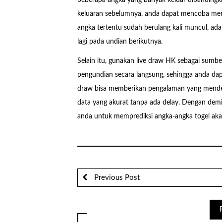
beberapa angka yang banyak keluar dibandingk
keluaran sebelumnya, anda dapat mencoba mengi
angka tertentu sudah berulang kali muncul, a
lagi pada undian berikutnya.
Selain itu, gunakan live draw HK sebagai sumber
pengundian secara langsung, sehingga anda dap
draw bisa memberikan pengalaman yang mend
data yang akurat tanpa ada delay. Dengan dem
anda untuk memprediksi angka-angka togel akan
Previous Post