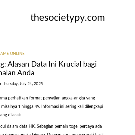
thesocietypy.com
AME ONLINE
 Alasan Data Ini Krucial bagi
alan Anda
n
Thursday, July 24, 2025
tama perhatikan format penyajian angka-angka yang
isalnya 1 hingga 49. Informasi ini sering kali dilengkapi
ang dilacak.
ncul dalam data HK. Sebagian pemain togel percaya ada