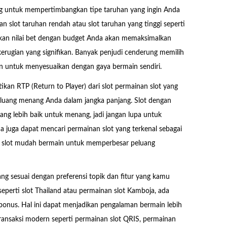
ing untuk mempertimbangkan tipe taruhan yang ingin Anda
 slot taruhan rendah atau slot taruhan yang tinggi seperti
ikan nilai bet dengan budget Anda akan memaksimalkan
erugian yang signifikan. Banyak penjudi cenderung memilih
an untuk menyesuaikan dengan gaya bermain sendiri.
kan RTP (Return to Player) dari slot permainan slot yang
peluang menang Anda dalam jangka panjang. Slot dengan
ng lebih baik untuk menang, jadi jangan lupa untuk
a juga dapat mencari permainan slot yang terkenal sebagai
 slot mudah bermain untuk memperbesar peluang
yang sesuai dengan preferensi topik dan fitur yang kamu
 seperti slot Thailand atau permainan slot Kamboja, ada
onus. Hal ini dapat menjadikan pengalaman bermain lebih
ransaksi modern seperti permainan slot QRIS, permainan