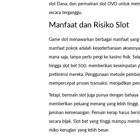
slot Dana, dan permainan slot OVO untuk mem
secara terganggu.
Manfaat dan Risiko Slot
Game slot menawarkan berbagai manfaat yang 
manfaat pokok adalah kesederhanaan aksesnya. 
mana saja, tanpa perlu pergi ke kasino fisik. Sela
hingga slot bet 500, memberikan kesempatan 
preferensi mereka. Penggunaan metode pembayar
mempercepat proses transaksi, menjadikan pe
Tetapi, bermain slot juga punya dengan bahaya 
memberikan peluang menang yang lebih tinggi, 
jaminan kemenangan. Pemain kerap harus bersi
secara bijak. Slot bet yang tinggi mampu memb
risiko kerugian yang lebih besar.