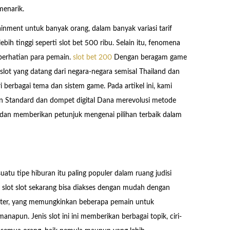
menarik.
tainment untuk banyak orang, dalam banyak variasi tarif
ebih tinggi seperti slot bet 500 ribu. Selain itu, fenomena
perhatian para pemain.
slot bet 200
Dengan beragam game
n slot yang datang dari negara-negara semisal Thailand dan
berbagai tema dan sistem game. Pada artikel ini, kami
 Standard dan dompet digital Dana merevolusi metode
dan memberikan petunjuk mengenai pilihan terbaik dalam
atu tipe hiburan itu paling populer dalam ruang judisi
, slot slot sekarang bisa diakses dengan mudah dengan
puter, yang memungkinkan beberapa pemain untuk
anapun. Jenis slot ini ini memberikan berbagai topik, ciri-