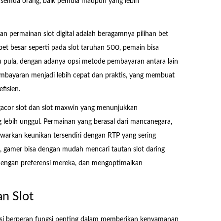
uk semua orang, baik pemula maupun yang lebih
an permainan slot digital adalah beragamnya pilihan bet
 bet besar seperti pada slot taruhan 500, pemain bisa
tu pula, dengan adanya opsi metode pembayaran antara lain
embayaran menjadi lebih cepat dan praktis, yang membuat
fisien.
ti gacor slot dan slot maxwin yang menunjukkan
ebih unggul. Permainan yang berasal dari mancanegara,
awarkan keunikan tersendiri dengan RTP yang sering
 gamer bisa dengan mudah mencari tautan slot daring
i dengan preferensi mereka, dan mengoptimalkan
n Slot
aksi berperan fungsi penting dalam memberikan kenyamanan