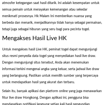
atmosfer ketegangan saat hasil ditarik. Ini adalah kesempatan untuk
semua pemain untuk merayakan kemenangan atau sekedar
menikmati prosesnya. Hk Malam Ini memberikan nuansa yang
berbeda dan menarik, menjadikannya tidak hanya sebagai permainan,
tetapi juga sebagai hiburan yang seru bagi para pecinta togel.
Mengakses Hasil Live HK
Untuk mengakses hasil Live HK, peminat togel dapat mengunjungi
situs resmi penyedia data togel yang menyediakan hasil live draw.
Dengan mengunjungi situs tersebut, Anda akan menemukan
informasi terkini mengenai angka yang keluar, serta jadwal live draw
yang berlangsung. Pastikan untuk memilih sumber yang terpercaya
untuk mendapatkan hasil yang akurat dan terbaru.
Selain itu, banyak aplikasi dan platform online yang juga menawarkan
fitur live draw Hongkong. Dengan aplikasi ini, pengguna bisa
mendapatkan notifikasi langsung setiap kali hasil pengundian