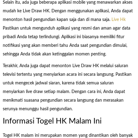
Selain itu, ada juga beberapa aplikasi mobile yang menawarkan akses
mudah ke Live Draw HK. Dengan menggunakan aplikasi, Anda dapat
menonton hasil pengundian kapan saja dan di mana saja.
Live Hk
Pastikan untuk mengunduh aplikasi yang resmi dan aman agar data
pribadi Anda tetap terlindungi. Aplikasi ini biasanya memiliki fitur
notifikasi yang akan memberi tahu Anda saat pengundian dimulai,
sehingga Anda tidak akan ketinggalan momen penting.
Terakhir, Anda juga dapat menonton Live Draw HK melalui saluran
televisi tertentu yang menyiarkan acara ini secara langsung. Pastikan
untuk mengecek jadwal siaran, karena tidak semua saluran
menyiarkan live draw setiap malam. Dengan cara ini, Anda dapat
menikmati suasana pengundian secara langsung dan merasakan
serunya menunggu hasil pengundian.
Informasi Togel HK Malam Ini
Togel HK malam ini merupakan momen yang dinantikan oleh banyak