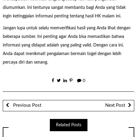
diumumkan. Ini tentunya sangat membantu bagi Anda yang tidak
ingin ketinggalan informasi penting tentang hasil HK malam ini.
Jangan lupa untuk selalu memverifikasi hasil yang Anda lihat dengan
beberapa sumber. Ini penting agar Anda bisa memastikan bahwa
informasi yang didapat adalah yang paling valid. Dengan cara ini,
Anda dapat menikmati pengalaman bermain togel dengan lebih
percaya diri dan senang.
0
Previous Post
Next Post
Related Posts