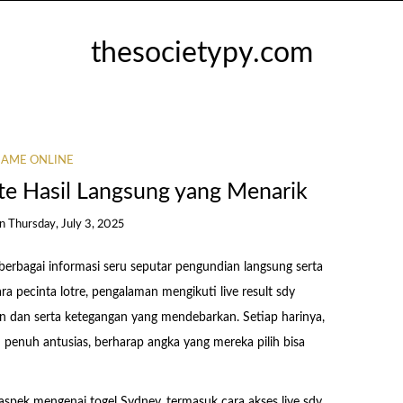
thesocietypy.com
AME ONLINE
ate Hasil Langsung yang Menarik
on
Thursday, July 3, 2025
 berbagai informasi seru seputar pengundian langsung serta
ra pecinta lotre, pengalaman mengikuti live result sdy
dan serta ketegangan yang mendebarkan. Setiap harinya,
penuh antusias, berharap angka yang mereka pilih bisa
aspek mengenai togel Sydney, termasuk cara akses live sdy