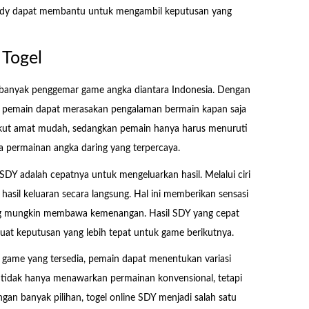
l sdy dapat membantu untuk mengambil keputusan yang
 Togel
n banyak penggemar game angka diantara Indonesia. Dengan
ra pemain dapat merasakan pengalaman bermain kapan saja
 ikut amat mudah, sedangkan pemain hanya harus menuruti
a permainan angka daring yang terpercaya.
SDY adalah cepatnya untuk mengeluarkan hasil. Melalui ciri
asil keluaran secara langsung. Hal ini memberikan sensasi
ang mungkin membawa kemenangan. Hasil SDY yang cepat
t keputusan yang lebih tepat untuk game berikutnya.
n game yang tersedia, pemain dapat menentukan variasi
ni tidak hanya menawarkan permainan konvensional, tetapi
ngan banyak pilihan, togel online SDY menjadi salah satu