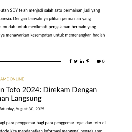
butan SDY telah menjadi salah satu permainan judi yang
ndonesia. Dengan banyaknya pilihan permainan yang
akin mudah untuk menikmati pengalaman bermain yang
hanya menawarkan kesempatan untuk memenangkan hadiah
0
AME ONLINE
dan Toto 2024: Direkam Dengan
an Langsung
Saturday, August 30, 2025
i para penggemar bagi para penggemar togel dan toto di
metode kita mendapatkan informasi mengenai pengeluaran