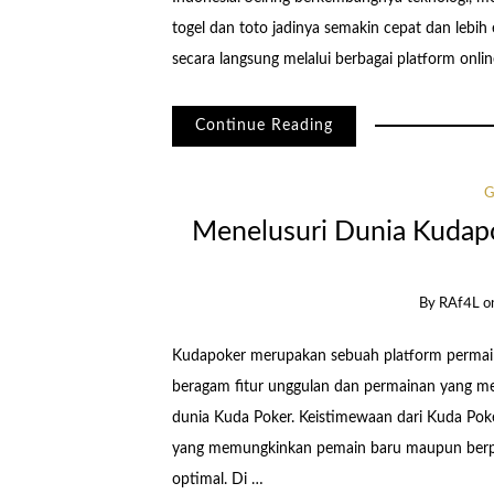
togel dan toto jadinya semakin cepat dan lebih ef
secara langsung melalui berbagai platform on
Continue Reading
G
Menelusuri Dunia Kudap
By
RAf4L
o
Kudapoker merupakan sebuah platform permain
beragam fitur unggulan dan permainan yang m
dunia Kuda Poker. Keistimewaan dari Kuda Pok
yang memungkinkan pemain baru maupun berpe
optimal. Di …