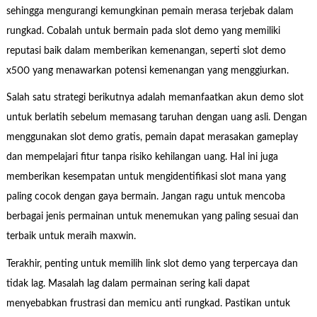
sehingga mengurangi kemungkinan pemain merasa terjebak dalam
rungkad. Cobalah untuk bermain pada slot demo yang memiliki
reputasi baik dalam memberikan kemenangan, seperti slot demo
x500 yang menawarkan potensi kemenangan yang menggiurkan.
Salah satu strategi berikutnya adalah memanfaatkan akun demo slot
untuk berlatih sebelum memasang taruhan dengan uang asli. Dengan
menggunakan slot demo gratis, pemain dapat merasakan gameplay
dan mempelajari fitur tanpa risiko kehilangan uang. Hal ini juga
memberikan kesempatan untuk mengidentifikasi slot mana yang
paling cocok dengan gaya bermain. Jangan ragu untuk mencoba
berbagai jenis permainan untuk menemukan yang paling sesuai dan
terbaik untuk meraih maxwin.
Terakhir, penting untuk memilih link slot demo yang terpercaya dan
tidak lag. Masalah lag dalam permainan sering kali dapat
menyebabkan frustrasi dan memicu anti rungkad. Pastikan untuk