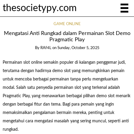
thesocietypy.com
GAME ONLINE
Mengatasi Anti Rungkad dalam Permainan Slot Demo
Pragmatic Play
By
RAf4L
on
Sunday, October 5, 2025
Permainan slot online semakin populer di kalangan penggemar judi,
terutama dengan hadirnya demo slot yang memungkinkan pemain
untuk mencoba berbagai permainan tanpa perlu mengeluarkan
modal. Salah satu penyedia permainan slot yang terkenal adalah
Pragmatic Play, yang menawarkan berbagai pilihan demo slot menarik
dengan berbagai fitur dan tema. Bagi para pemain yang ingin
memaksimalkan pengalaman bermain mereka, penting untuk
mengetahui cara mengatasi masalah yang sering muncul, seperti anti
rungkad.