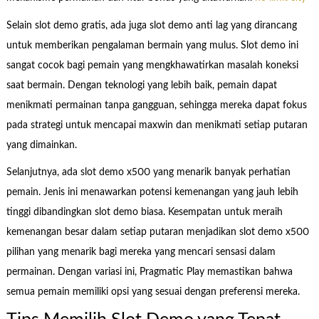
Selain slot demo gratis, ada juga slot demo anti lag yang dirancang
untuk memberikan pengalaman bermain yang mulus. Slot demo ini
sangat cocok bagi pemain yang mengkhawatirkan masalah koneksi
saat bermain. Dengan teknologi yang lebih baik, pemain dapat
menikmati permainan tanpa gangguan, sehingga mereka dapat fokus
pada strategi untuk mencapai maxwin dan menikmati setiap putaran
yang dimainkan.
Selanjutnya, ada slot demo x500 yang menarik banyak perhatian
pemain. Jenis ini menawarkan potensi kemenangan yang jauh lebih
tinggi dibandingkan slot demo biasa. Kesempatan untuk meraih
kemenangan besar dalam setiap putaran menjadikan slot demo x500
pilihan yang menarik bagi mereka yang mencari sensasi dalam
permainan. Dengan variasi ini, Pragmatic Play memastikan bahwa
semua pemain memiliki opsi yang sesuai dengan preferensi mereka.