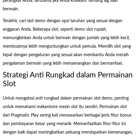
perangkat Anda, terutama jika Anda khawatir tentang lag saat
bermain.
Terakhir, cari slot demo dengan opsi taruhan yang sesuai dengan
anggaran Anda. Beberapa slot, seperti demo slot rupiah,
memungkinkan Anda untuk bermain dengan jumlah yang lebih kecil,
membuatnya lebih menguntungkan untuk pemula. Memilih slot yang
tepat dengan pengaturan yang sesuai akan membantu Anda meraih
pengalaman bermain yang lebih menyenangkan dan bermanfaat.
Strategi Anti Rungkad dalam Permainan
Slot
Untuk mengatasi anti rungkad dalam permainan slot demo, penting
untuk memahami mekanisme mesin slot itu sendiri. Permainan slot
dari Pragmatic Play sering kali menawarkan berbagai jenis fitur bonus
dan pembayaran besar yang menarik. Memanfaatkan fitur-fitur ini
dengan baik dapat meningkatkan peluang mendapatkan kemenangan,