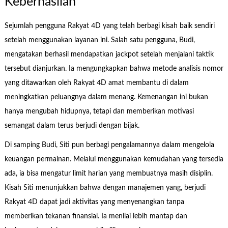
Keberhasilan
Sejumlah pengguna Rakyat 4D yang telah berbagi kisah baik sendiri
setelah menggunakan layanan ini. Salah satu pengguna, Budi,
mengatakan berhasil mendapatkan jackpot setelah menjalani taktik
tersebut dianjurkan. Ia mengungkapkan bahwa metode analisis nomor
yang ditawarkan oleh Rakyat 4D amat membantu di dalam
meningkatkan peluangnya dalam menang. Kemenangan ini bukan
hanya mengubah hidupnya, tetapi dan memberikan motivasi
semangat dalam terus berjudi dengan bijak.
Di samping Budi, Siti pun berbagi pengalamannya dalam mengelola
keuangan permainan. Melalui menggunakan kemudahan yang tersedia
ada, ia bisa mengatur limit harian yang membuatnya masih disiplin.
Kisah Siti menunjukkan bahwa dengan manajemen yang, berjudi
Rakyat 4D dapat jadi aktivitas yang menyenangkan tanpa
memberikan tekanan finansial. Ia menilai lebih mantap dan