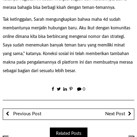
merasa bahagia bisa berbagi kisah dengan teman-temannya.
Tak ketinggalan, Sarah mengungkapkan bahwa maha 4d sudah
membantunya menjalin hubungan baru. Aku ikut dengan komunitas
online dimana kita bisa berbincang mengenai nomor dan strategi.
Saya sudah menemukan banyak teman baru yang memiliki minat
yang sama," katanya. Koneksi sosial ini telah memberikan tambahan
makna pada pengalamannya di platform ini dan membuatnya merasa
sebagai bagian dari sesuatu lebih besar.
0
Previous Post
Next Post
Related Posts