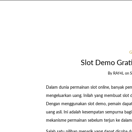
G
Slot Demo Grati
By
RAf4L
on
S
Dalam dunia permainan slot online, banyak pe
mengeluarkan uang. Inilah yang membuat slot de
Dengan menggunakan slot demo, pemain dapat m
uang asli. Ini adalah kesempatan sempurna bag
mekanisme permainan sebelum terjun ke dalam 
Salah satu pilihan menarik yang dapat dicoba d