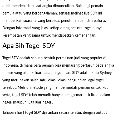
detik mendebarkan saat angka dimunculkan. Baik bagi pemain
pemula atau yang berpengalaman, sensasi melihat live SDY ini
memberikan suasana yang berbeda, penuh harapan dan euforia.
Dengan informasi yang jelas, setiap orang pecinta togel punya
kesempatan yang sama untuk mendapatkan kemenangan.
Apa Sih Togel SDY
Togel SDY adalah sebuah bentuk permainan judi yang populer di
Indonesia, di mana para pemain bisa memasang bertaruh pada angka
nomor yang akan keluar pada pengundian. SDY adalah kota Sydney,
yang merupakan salah satu lokasi lokasi pengundian legal togel
tersebut. Melalui metode yang mempermudah pemain untuk ikut
serta, togel SDY telah menarik banyak penggemar baik itu di dalam
negeri maupun juga luar negeri.
Tahapan hasil togel SDY dijalankan secara teratur, dengan output