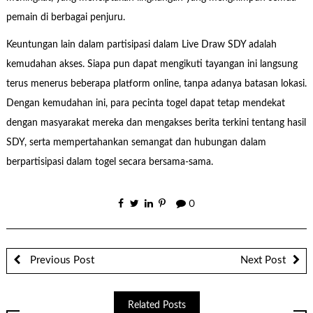
pemain di berbagai penjuru.
Keuntungan lain dalam partisipasi dalam Live Draw SDY adalah
kemudahan akses. Siapa pun dapat mengikuti tayangan ini langsung
terus menerus beberapa platform online, tanpa adanya batasan lokasi.
Dengan kemudahan ini, para pecinta togel dapat tetap mendekat
dengan masyarakat mereka dan mengakses berita terkini tentang hasil
SDY, serta mempertahankan semangat dan hubungan dalam
berpartisipasi dalam togel secara bersama-sama.
0
Previous Post
Next Post
Related Posts