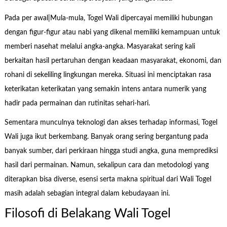
Pada per awal|Mula-mula, Togel Wali dipercayai memiliki hubungan
dengan figur-figur atau nabi yang dikenal memiliki kemampuan untuk
memberi nasehat melalui angka-angka. Masyarakat sering kali
berkaitan hasil pertaruhan dengan keadaan masyarakat, ekonomi, dan
rohani di sekeliling lingkungan mereka. Situasi ini menciptakan rasa
keterikatan keterikatan yang semakin intens antara numerik yang
hadir pada permainan dan rutinitas sehari-hari.
Sementara munculnya teknologi dan akses terhadap informasi, Togel
Wali juga ikut berkembang. Banyak orang sering bergantung pada
banyak sumber, dari perkiraan hingga studi angka, guna memprediksi
hasil dari permainan. Namun, sekalipun cara dan metodologi yang
diterapkan bisa diverse, esensi serta makna spiritual dari Wali Togel
masih adalah sebagian integral dalam kebudayaan ini.
Filosofi di Belakang Wali Togel