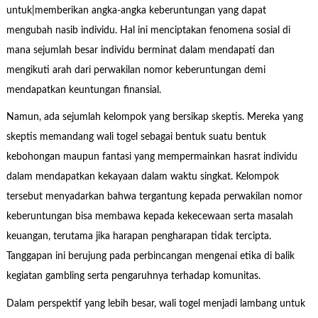
untuk|memberikan angka-angka keberuntungan yang dapat
mengubah nasib individu. Hal ini menciptakan fenomena sosial di
mana sejumlah besar individu berminat dalam mendapati dan
mengikuti arah dari perwakilan nomor keberuntungan demi
mendapatkan keuntungan finansial.
Namun, ada sejumlah kelompok yang bersikap skeptis. Mereka yang
skeptis memandang wali togel sebagai bentuk suatu bentuk
kebohongan maupun fantasi yang mempermainkan hasrat individu
dalam mendapatkan kekayaan dalam waktu singkat. Kelompok
tersebut menyadarkan bahwa tergantung kepada perwakilan nomor
keberuntungan bisa membawa kepada kekecewaan serta masalah
keuangan, terutama jika harapan pengharapan tidak tercipta.
Tanggapan ini berujung pada perbincangan mengenai etika di balik
kegiatan gambling serta pengaruhnya terhadap komunitas.
Dalam perspektif yang lebih besar, wali togel menjadi lambang untuk