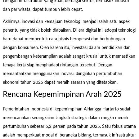
Dengan infrastruktur yang kuat, berbagai sektor, termasuk industri
dan pariwisata, dapat tumbuh lebih cepat.
Akhirnya, inovasi dan kemajuan teknologi menjadi salah satu aspek
penentu yang tidak boleh diabaikan. Di era digital ini, adopsi teknologi
baru dapat membentuk cara bisnis beroperasi dan berhubungan
dengan konsumen. Oleh karena itu, investasi dalam pendidikan dan
pengembangan keterampilan adalah sangat krusial untuk memastikan
tenaga kerja siap menghadapi rintangan tersebut. Dengan
memanfaatkan menggunakan inovasi, diinginkan pertumbuhan
ekonomi tahun 2025 dapat meraih sasaran yang ditetapkan.
Rencana Kepemimpinan Arah 2025
Pemerintahan Indonesia di kepemimpinan Airlangga Hartarto sudah
merencanakan serangkaian langkah strategis dalam rangka meraih
pertumbuhan sebesar 5,2 persen pada tahun 2025. Satu fokus utama
adalah memperkuat modal di beraneka bidang, termasuk infrastruktur