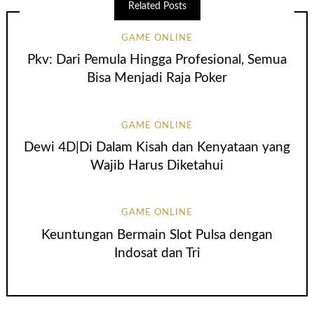
Related Posts
GAME ONLINE
Pkv: Dari Pemula Hingga Profesional, Semua
Bisa Menjadi Raja Poker
GAME ONLINE
Dewi 4D|Di Dalam Kisah dan Kenyataan yang
Wajib Harus Diketahui
GAME ONLINE
Keuntungan Bermain Slot Pulsa dengan
Indosat dan Tri