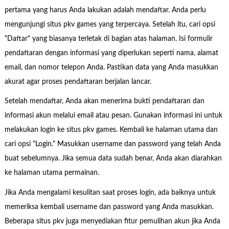
pertama yang harus Anda lakukan adalah mendaftar. Anda perlu
mengunjungi situs pkv games yang terpercaya. Setelah itu, cari opsi
"Daftar" yang biasanya terletak di bagian atas halaman. Isi formulir
pendaftaran dengan informasi yang diperlukan seperti nama, alamat
email, dan nomor telepon Anda. Pastikan data yang Anda masukkan
akurat agar proses pendaftaran berjalan lancar.
Setelah mendaftar, Anda akan menerima bukti pendaftaran dan
informasi akun melalui email atau pesan. Gunakan informasi ini untuk
melakukan login ke situs pkv games. Kembali ke halaman utama dan
cari opsi "Login." Masukkan username dan password yang telah Anda
buat sebelumnya. Jika semua data sudah benar, Anda akan diarahkan
ke halaman utama permainan.
Jika Anda mengalami kesulitan saat proses login, ada baiknya untuk
memeriksa kembali username dan password yang Anda masukkan.
Beberapa situs pkv juga menyediakan fitur pemulihan akun jika Anda