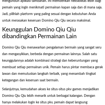
mengunduh aplikasi tambahan. Ini memberikan fleksibilitas lebih bagi
pemain yang ingin menikmati permainan kapan saja dan di mana saja.
Jadi, pilihlah platform yang paling sesuai dengan kebutuhan Anda
untuk merasakan keseruan Domino Qiu Qiu secara maksimal.
Keunggulan Domino Qiu Qiu
dibandingkan Permainan Lain
Domino Qiu Qiu menawarkan pengalaman bermain yang sangat seru
dan mengasyikkan, berbeda dengan permainan lainnya. Salah satu
keunggulannya adalah kombinasi strategi dan keberuntungan yang
membuat setiap permainan unik. Pemain harus pintar membaca gerak
lawan dan memutuskan langkah terbaik, yang menambah tingkat
ketegangan dan keseruan saat bermain.
Selanjutnya, kemudahan akses ke situs-situs pkv games menjadikan
Domino Qiu Qiu lebih menarik untuk berbagai kalangan. Dengan
hanya melakukan login ke situs pkv, pemain dapat langsung