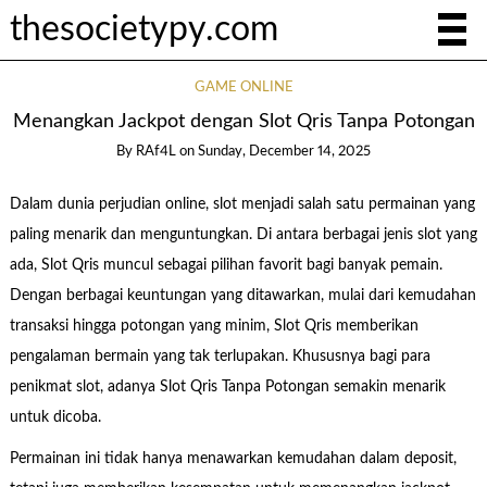
thesocietypy.com
GAME ONLINE
Menangkan Jackpot dengan Slot Qris Tanpa Potongan
By
RAf4L
on
Sunday, December 14, 2025
Dalam dunia perjudian online, slot menjadi salah satu permainan yang
paling menarik dan menguntungkan. Di antara berbagai jenis slot yang
ada, Slot Qris muncul sebagai pilihan favorit bagi banyak pemain.
Dengan berbagai keuntungan yang ditawarkan, mulai dari kemudahan
transaksi hingga potongan yang minim, Slot Qris memberikan
pengalaman bermain yang tak terlupakan. Khususnya bagi para
penikmat slot, adanya Slot Qris Tanpa Potongan semakin menarik
untuk dicoba.
Permainan ini tidak hanya menawarkan kemudahan dalam deposit,