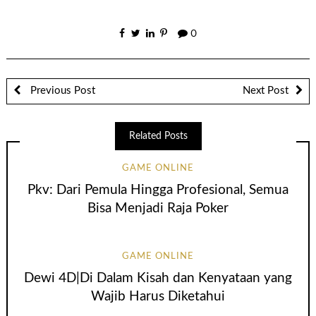
0
Previous Post
Next Post
Related Posts
GAME ONLINE
Pkv: Dari Pemula Hingga Profesional, Semua
Bisa Menjadi Raja Poker
GAME ONLINE
Dewi 4D|Di Dalam Kisah dan Kenyataan yang
Wajib Harus Diketahui