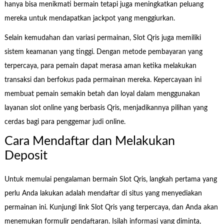
hanya bisa menikmati bermain tetapi juga meningkatkan peluang
mereka untuk mendapatkan jackpot yang menggiurkan.
Selain kemudahan dan variasi permainan, Slot Qris juga memiliki
sistem keamanan yang tinggi. Dengan metode pembayaran yang
terpercaya, para pemain dapat merasa aman ketika melakukan
transaksi dan berfokus pada permainan mereka. Kepercayaan ini
membuat pemain semakin betah dan loyal dalam menggunakan
layanan slot online yang berbasis Qris, menjadikannya pilihan yang
cerdas bagi para penggemar judi online.
Cara Mendaftar dan Melakukan
Deposit
Untuk memulai pengalaman bermain Slot Qris, langkah pertama yang
perlu Anda lakukan adalah mendaftar di situs yang menyediakan
permainan ini. Kunjungi link Slot Qris yang terpercaya, dan Anda akan
menemukan formulir pendaftaran. Isilah informasi yang diminta,