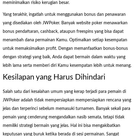
meminimalkan risiko kerugian besar.
Yang terakhir, ingatlah untuk menggunakan bonus dan penawaran
yang disediakan oleh JWPoker. Banyak website poker menawarkan
bonus pendaftaran, cashback, ataupun freespins yang bisa dapat
menambah dana permainan Kamu. Optimalkan setiap kesempatan
untuk memaksimalkan profit. Dengan memanfaatkan bonus-bonus
dengan strategi yang baik, Anda dapat bermain dalam waktu yang
lebih lama serta memberi diri Kamu kesempatan lebih untuk menang.
Kesilapan yang Harus Dihindari
Salah satu dari kesalahan umum yang kerap terjadi para pemain di
JWPoker adalah tidak mempersiapkan mempersiapkan rencana yang
jelas dan terperinci sebelum memasuki turnamen. Banyak sekali para
pemain yang cenderung mengandalkan nasib semata, tetapi tidak
memiliki strategi bermain yang jelas. Hal ini bisa mengakibatkan
keputusan yang buruk ketika berada di sesi permainan. Sangat