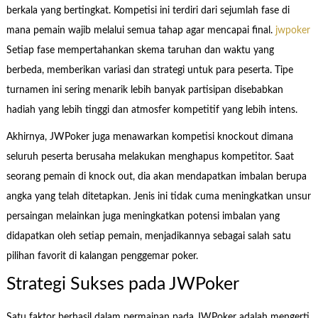
berkala yang bertingkat. Kompetisi ini terdiri dari sejumlah fase di
mana pemain wajib melalui semua tahap agar mencapai final.
jwpoker
Setiap fase mempertahankan skema taruhan dan waktu yang
berbeda, memberikan variasi dan strategi untuk para peserta. Tipe
turnamen ini sering menarik lebih banyak partisipan disebabkan
hadiah yang lebih tinggi dan atmosfer kompetitif yang lebih intens.
Akhirnya, JWPoker juga menawarkan kompetisi knockout dimana
seluruh peserta berusaha melakukan menghapus kompetitor. Saat
seorang pemain di knock out, dia akan mendapatkan imbalan berupa
angka yang telah ditetapkan. Jenis ini tidak cuma meningkatkan unsur
persaingan melainkan juga meningkatkan potensi imbalan yang
didapatkan oleh setiap pemain, menjadikannya sebagai salah satu
pilihan favorit di kalangan penggemar poker.
Strategi Sukses pada JWPoker
Satu faktor berhasil dalam permainan pada JWPoker adalah mengerti