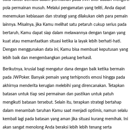
pola permainan musuh. Melalui pengamatan yang teliti, Anda dapat
menemukan kebiasaan dan strategi yang dilakukan oleh para pemain
lainnya. Misalnya, jika Kamu melihat satu petaruh cukup serius pada
bertaruh, Kamu dapat siap dalam melawannya dengan tangan yang
kuat atau memanfaatkan situasi ketika ia layak lebih berhati-hati.
Dengan menggunakan data ini, Kamu bisa membuat keputusan yang
lebih baik dan mengembangkan peluang berhasil.
Berikutnya, krusial bagi mengatur dana dengan baik ketika bermain
pada JWPoker. Banyak pemain yang terhipnotis emosi hingga pada
akhirnya menderita kerugian melebihi yang direncanakan. Tetapkan
batasan untuk tiap sesi permainan dan pastikan untuk patuh
mengikuti batasan tersebut. Selain itu, terapkan strategi bertahap
dalam menambah taruhan Kamu saat menjadi optimis, namun selalu
kembali lagi pada batasan yang aman jika situasi kurang memihak. Ini
akan sangat menolong Anda beraksi lebih lebih tenang serta