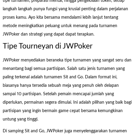
tipe turnamen, preparasi mental, hingga pengelolaan token, setiap
langkah langkah punya fungsi yang krusial penting dalam perjalanan
proses kamu. Ayo kita bersama mendalami lebih lanjut tentang
metode meningkatkan peluang untuk menang pada turnamen
JWPoker dan strategi yang dapat dapat terapkan.
Tipe Tourneyan di JWPoker
JWPoker menyediakan beraneka tipe turnamen yang sangat seru dan
menantang bagi semua partisipan. Salah satu jenis turnamen yang
paling terkenal adalah turnamen Sit and Go. Dalam format ini,
biasanya hanya tersedia sebuah meja yang penuh oleh delapan
sampai 10 partisipan. Setelah pemain mencapai jumlah yang
diperlukan, permainan segera dimulai. Ini adalah pilihan yang baik bagi
partisipan yang ingin bermain game cepat bersama kemungkinan
untung yang tinggi.
Di samping Sit and Go, JWPoker juga menyelenggarakan turnamen