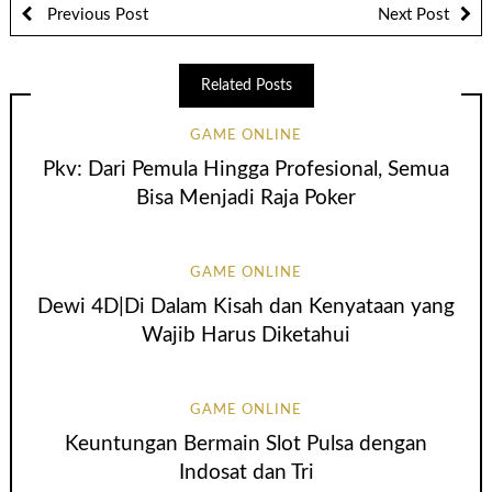
Previous Post
Next Post
Related Posts
GAME ONLINE
Pkv: Dari Pemula Hingga Profesional, Semua
Bisa Menjadi Raja Poker
GAME ONLINE
Dewi 4D|Di Dalam Kisah dan Kenyataan yang
Wajib Harus Diketahui
GAME ONLINE
Keuntungan Bermain Slot Pulsa dengan
Indosat dan Tri