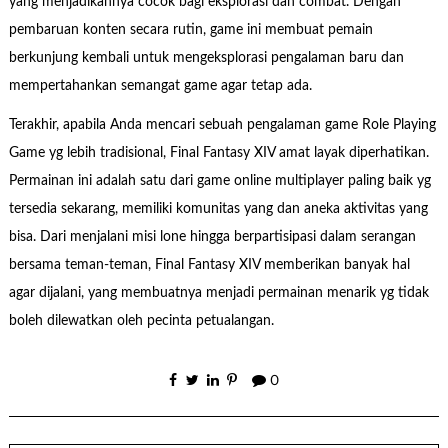
yang menjadikannya cocok bagi eksplorasi dan combat. Dengan
pembaruan konten secara rutin, game ini membuat pemain
berkunjung kembali untuk mengeksplorasi pengalaman baru dan
mempertahankan semangat game agar tetap ada.
Terakhir, apabila Anda mencari sebuah pengalaman game Role Playing
Game yg lebih tradisional, Final Fantasy XIV amat layak diperhatikan.
Permainan ini adalah satu dari game online multiplayer paling baik yg
tersedia sekarang, memiliki komunitas yang dan aneka aktivitas yang
bisa. Dari menjalani misi lone hingga berpartisipasi dalam serangan
bersama teman-teman, Final Fantasy XIV memberikan banyak hal
agar dijalani, yang membuatnya menjadi permainan menarik yg tidak
boleh dilewatkan oleh pecinta petualangan.
0