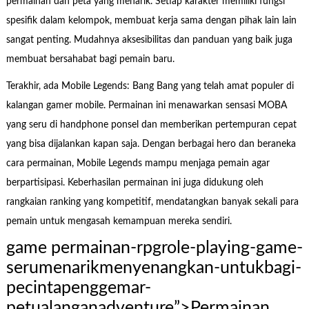
permainan dan peta yang menarik. Setiap karakter memiliki fungsi
spesifik dalam kelompok, membuat kerja sama dengan pihak lain lain
sangat penting. Mudahnya aksesibilitas dan panduan yang baik juga
membuat bersahabat bagi pemain baru.
Terakhir, ada Mobile Legends: Bang Bang yang telah amat populer di
kalangan gamer mobile. Permainan ini menawarkan sensasi MOBA
yang seru di handphone ponsel dan memberikan pertempuran cepat
yang bisa dijalankan kapan saja. Dengan berbagai hero dan beraneka
cara permainan, Mobile Legends mampu menjaga pemain agar
berpartisipasi. Keberhasilan permainan ini juga didukung oleh
rangkaian ranking yang kompetitif, mendatangkan banyak sekali para
pemain untuk mengasah kemampuan mereka sendiri.
game permainan-rpgrole-playing-game-
serumenarikmenyenangkan-untukbagi-
pecintapenggemar-
petualanganadventure”>Permainan