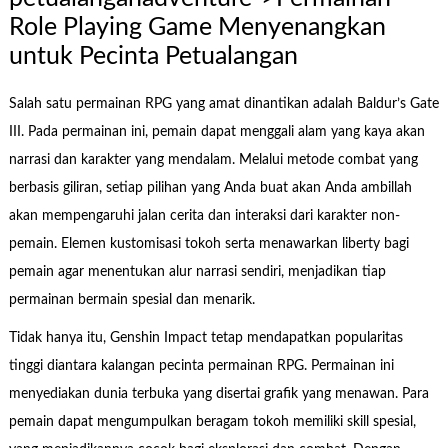
Role Playing Game Menyenangkan
untuk Pecinta Petualangan
Salah satu permainan RPG yang amat dinantikan adalah Baldur’s Gate
III. Pada permainan ini, pemain dapat menggali alam yang kaya akan
narrasi dan karakter yang mendalam. Melalui metode combat yang
berbasis giliran, setiap pilihan yang Anda buat akan Anda ambillah
akan mempengaruhi jalan cerita dan interaksi dari karakter non-
pemain. Elemen kustomisasi tokoh serta menawarkan liberty bagi
pemain agar menentukan alur narrasi sendiri, menjadikan tiap
permainan bermain spesial dan menarik.
Tidak hanya itu, Genshin Impact tetap mendapatkan popularitas
tinggi diantara kalangan pecinta permainan RPG. Permainan ini
menyediakan dunia terbuka yang disertai grafik yang menawan. Para
pemain dapat mengumpulkan beragam tokoh memiliki skill spesial,