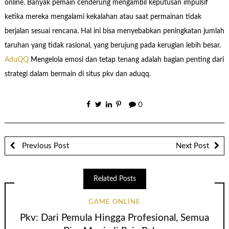
online. Banyak pemain cenderung mengambil keputusan impulsif
ketika mereka mengalami kekalahan atau saat permainan tidak
berjalan sesuai rencana. Hal ini bisa menyebabkan peningkatan jumlah
taruhan yang tidak rasional, yang berujung pada kerugian lebih besar.
AduQQ
Mengelola emosi dan tetap tenang adalah bagian penting dari
strategi dalam bermain di situs pkv dan aduqq.
0
Previous Post
Next Post
Related Posts
GAME ONLINE
Pkv: Dari Pemula Hingga Profesional, Semua