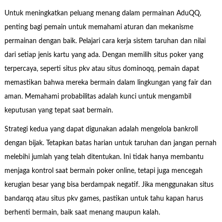
Untuk meningkatkan peluang menang dalam permainan AduQQ,
penting bagi pemain untuk memahami aturan dan mekanisme
permainan dengan baik. Pelajari cara kerja sistem taruhan dan nilai
dari setiap jenis kartu yang ada. Dengan memilih situs poker yang
terpercaya, seperti situs pkv atau situs dominoqq, pemain dapat
memastikan bahwa mereka bermain dalam lingkungan yang fair dan
aman. Memahami probabilitas adalah kunci untuk mengambil
keputusan yang tepat saat bermain.
Strategi kedua yang dapat digunakan adalah mengelola bankroll
dengan bijak. Tetapkan batas harian untuk taruhan dan jangan pernah
melebihi jumlah yang telah ditentukan. Ini tidak hanya membantu
menjaga kontrol saat bermain poker online, tetapi juga mencegah
kerugian besar yang bisa berdampak negatif. Jika menggunakan situs
bandarqq atau situs pkv games, pastikan untuk tahu kapan harus
berhenti bermain, baik saat menang maupun kalah.