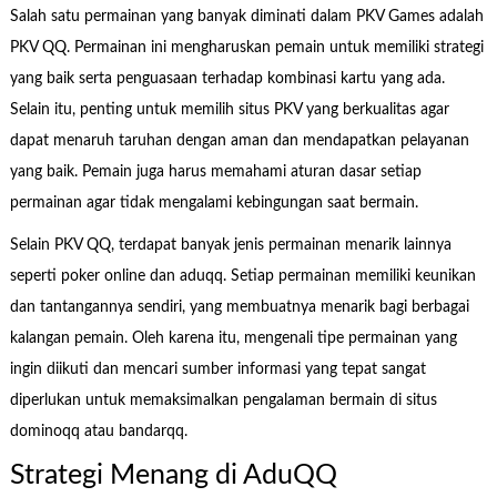
Salah satu permainan yang banyak diminati dalam PKV Games adalah
PKV QQ. Permainan ini mengharuskan pemain untuk memiliki strategi
yang baik serta penguasaan terhadap kombinasi kartu yang ada.
Selain itu, penting untuk memilih situs PKV yang berkualitas agar
dapat menaruh taruhan dengan aman dan mendapatkan pelayanan
yang baik. Pemain juga harus memahami aturan dasar setiap
permainan agar tidak mengalami kebingungan saat bermain.
Selain PKV QQ, terdapat banyak jenis permainan menarik lainnya
seperti poker online dan aduqq. Setiap permainan memiliki keunikan
dan tantangannya sendiri, yang membuatnya menarik bagi berbagai
kalangan pemain. Oleh karena itu, mengenali tipe permainan yang
ingin diikuti dan mencari sumber informasi yang tepat sangat
diperlukan untuk memaksimalkan pengalaman bermain di situs
dominoqq atau bandarqq.
Strategi Menang di AduQQ