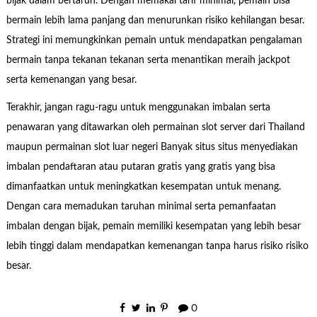
bijak dalam bertaruh. Dengan memakai tarif minimal, pemain bisa
bermain lebih lama panjang dan menurunkan risiko kehilangan besar.
Strategi ini memungkinkan pemain untuk mendapatkan pengalaman
bermain tanpa tekanan tekanan serta menantikan meraih jackpot
serta kemenangan yang besar.
Terakhir, jangan ragu-ragu untuk menggunakan imbalan serta
penawaran yang ditawarkan oleh permainan slot server dari Thailand
maupun permainan slot luar negeri Banyak situs situs menyediakan
imbalan pendaftaran atau putaran gratis yang gratis yang bisa
dimanfaatkan untuk meningkatkan kesempatan untuk menang.
Dengan cara memadukan taruhan minimal serta pemanfaatan
imbalan dengan bijak, pemain memiliki kesempatan yang lebih besar
lebih tinggi dalam mendapatkan kemenangan tanpa harus risiko risiko
besar.
0