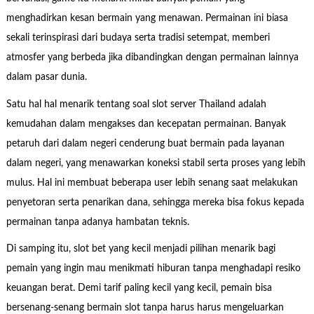
menghadirkan kesan bermain yang menawan. Permainan ini biasa
sekali terinspirasi dari budaya serta tradisi setempat, memberi
atmosfer yang berbeda jika dibandingkan dengan permainan lainnya
dalam pasar dunia.
Satu hal hal menarik tentang soal slot server Thailand adalah
kemudahan dalam mengakses dan kecepatan permainan. Banyak
petaruh dari dalam negeri cenderung buat bermain pada layanan
dalam negeri, yang menawarkan koneksi stabil serta proses yang lebih
mulus. Hal ini membuat beberapa user lebih senang saat melakukan
penyetoran serta penarikan dana, sehingga mereka bisa fokus kepada
permainan tanpa adanya hambatan teknis.
Di samping itu, slot bet yang kecil menjadi pilihan menarik bagi
pemain yang ingin mau menikmati hiburan tanpa menghadapi resiko
keuangan berat. Demi tarif paling kecil yang kecil, pemain bisa
bersenang-senang bermain slot tanpa harus harus mengeluarkan