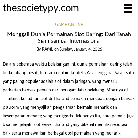
thesocietypy.com
GAME ONLINE
Menggali Dunia Permainan Slot Daring: Dari Tanah
Siam sampai Internasional
By
RAf4L
on
Sunday, January 4, 2026
Dalam beberapa waktu belakangan ini, dunia permainan daring telah
berkembang pesat, terutama dalam konteks Asia Tenggara. Salah satu
yang paling populer adalah slot dalam jaringan, yang menarik
perhatian banyak pemain dari beragam latar belakang. Misalnya di
Thailand, kehadiran slot di Thailand semakin mencuat, dengan banyak
platform yang menyajikan pengalaman bermain menarik dan
kesempatan menang yang menggoda. Tak hanya itu, para pemain juga
bisa menjelajahi slot server thailand yang dikenal memiliki reputasi
baik serta menawarkan berbagai opsi permainan yang menarik.