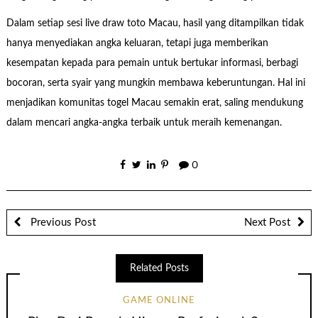
Dalam setiap sesi live draw toto Macau, hasil yang ditampilkan tidak
hanya menyediakan angka keluaran, tetapi juga memberikan
kesempatan kepada para pemain untuk bertukar informasi, berbagi
bocoran, serta syair yang mungkin membawa keberuntungan. Hal ini
menjadikan komunitas togel Macau semakin erat, saling mendukung
dalam mencari angka-angka terbaik untuk meraih kemenangan.
0
Previous Post
Next Post
Related Posts
GAME ONLINE