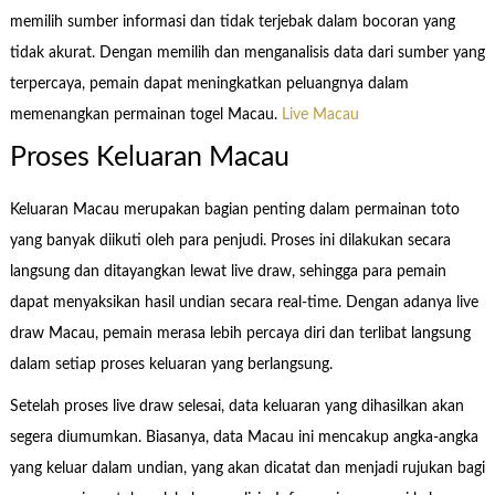
memilih sumber informasi dan tidak terjebak dalam bocoran yang
tidak akurat. Dengan memilih dan menganalisis data dari sumber yang
terpercaya, pemain dapat meningkatkan peluangnya dalam
memenangkan permainan togel Macau.
Live Macau
Proses Keluaran Macau
Keluaran Macau merupakan bagian penting dalam permainan toto
yang banyak diikuti oleh para penjudi. Proses ini dilakukan secara
langsung dan ditayangkan lewat live draw, sehingga para pemain
dapat menyaksikan hasil undian secara real-time. Dengan adanya live
draw Macau, pemain merasa lebih percaya diri dan terlibat langsung
dalam setiap proses keluaran yang berlangsung.
Setelah proses live draw selesai, data keluaran yang dihasilkan akan
segera diumumkan. Biasanya, data Macau ini mencakup angka-angka
yang keluar dalam undian, yang akan dicatat dan menjadi rujukan bagi