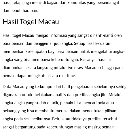
hasil, tetapi juga menjadi bagian dari komunitas yang bersemangat
dan penuh harapan.
Hasil Togel Macau
Hasil togel Macau menjadi informasi yang sangat dinanti-nanti oleh
para pemain dan penggemar judi angka. Setiap hasil keluaran
memberikan kesempatan bagi para pemain untuk mengetahui angka-
angka yang bisa membawa keberuntungan. Biasanya, hasil ini
diumumkan secara langsung melalui live draw Macau, sehingga para
pemain dapat mengikuti secara real-time.
Data Macau yang terkumpul dari hasil pengeluaran sebelumnya sering
digunakan untuk melakukan analisis dan prediksi angka jitu. Melalui
angka-angka yang sudah ditarik, pemain bisa mencari pola atau
peluang yang bisa membantu mereka dalam menentukan pilihan
angka pada sesi berikutnya. Betul atau tidaknya prediksi tersebut
sangat bergantung pada keberuntungan masing-masing pemain.