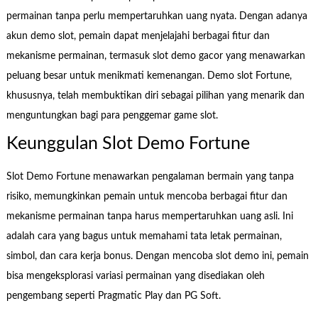
permainan tanpa perlu mempertaruhkan uang nyata. Dengan adanya
akun demo slot, pemain dapat menjelajahi berbagai fitur dan
mekanisme permainan, termasuk slot demo gacor yang menawarkan
peluang besar untuk menikmati kemenangan. Demo slot Fortune,
khususnya, telah membuktikan diri sebagai pilihan yang menarik dan
menguntungkan bagi para penggemar game slot.
Keunggulan Slot Demo Fortune
Slot Demo Fortune menawarkan pengalaman bermain yang tanpa
risiko, memungkinkan pemain untuk mencoba berbagai fitur dan
mekanisme permainan tanpa harus mempertaruhkan uang asli. Ini
adalah cara yang bagus untuk memahami tata letak permainan,
simbol, dan cara kerja bonus. Dengan mencoba slot demo ini, pemain
bisa mengeksplorasi variasi permainan yang disediakan oleh
pengembang seperti Pragmatic Play dan PG Soft.