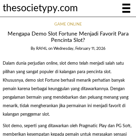
thesocietypy.com
GAME ONLINE
Mengapa Demo Slot Fortune Menjadi Favorit Para
Pencinta Slot?
By
RAf4L
on
Wednesday, February 11, 2026
Dalam dunia perjudian online, slot demo telah menjadi salah satu
pilihan yang sangat populer di kalangan para pencinta slot.
Khususnya, demo slot Fortune berhasil menarik perhatian banyak
pemain karena berbagai keunggulan yang ditawarkannya. Dengan
pengalaman bermain yang mendebarkan dan peluang menang yang
menarik, tidak mengherankan jika permainan ini menjadi favorit di
kalangan penggemar slot.
Slot demo, seperti yang ditawarkan oleh Pragmatic Play dan PG Soft,
memberikan kesempatan kepada pemain untuk merasakan sensasi