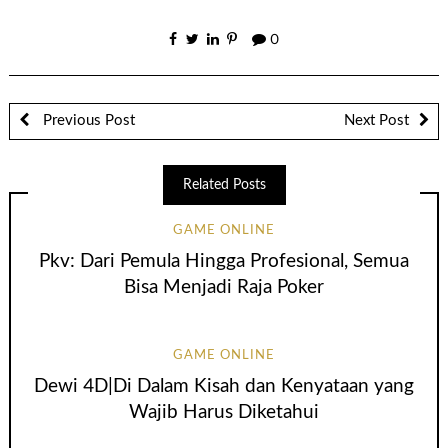
0
Previous Post
Next Post
Related Posts
GAME ONLINE
Pkv: Dari Pemula Hingga Profesional, Semua
Bisa Menjadi Raja Poker
GAME ONLINE
Dewi 4D|Di Dalam Kisah dan Kenyataan yang
Wajib Harus Diketahui