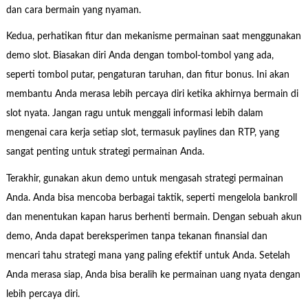
dan cara bermain yang nyaman.
Kedua, perhatikan fitur dan mekanisme permainan saat menggunakan
demo slot. Biasakan diri Anda dengan tombol-tombol yang ada,
seperti tombol putar, pengaturan taruhan, dan fitur bonus. Ini akan
membantu Anda merasa lebih percaya diri ketika akhirnya bermain di
slot nyata. Jangan ragu untuk menggali informasi lebih dalam
mengenai cara kerja setiap slot, termasuk paylines dan RTP, yang
sangat penting untuk strategi permainan Anda.
Terakhir, gunakan akun demo untuk mengasah strategi permainan
Anda. Anda bisa mencoba berbagai taktik, seperti mengelola bankroll
dan menentukan kapan harus berhenti bermain. Dengan sebuah akun
demo, Anda dapat bereksperimen tanpa tekanan finansial dan
mencari tahu strategi mana yang paling efektif untuk Anda. Setelah
Anda merasa siap, Anda bisa beralih ke permainan uang nyata dengan
lebih percaya diri.