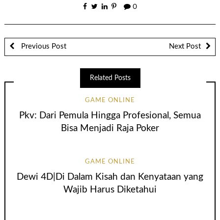
0
Previous Post
Next Post
Related Posts
GAME ONLINE
Pkv: Dari Pemula Hingga Profesional, Semua
Bisa Menjadi Raja Poker
GAME ONLINE
Dewi 4D|Di Dalam Kisah dan Kenyataan yang
Wajib Harus Diketahui