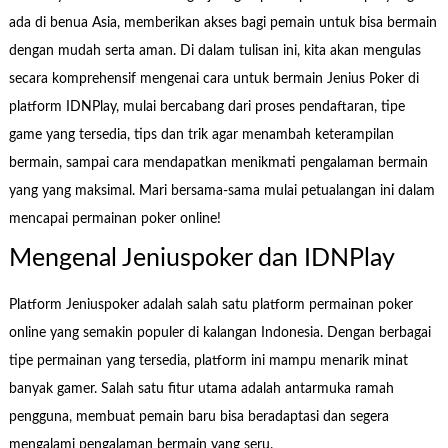
ada di benua Asia, memberikan akses bagi pemain untuk bisa bermain
dengan mudah serta aman. Di dalam tulisan ini, kita akan mengulas
secara komprehensif mengenai cara untuk bermain Jenius Poker di
platform IDNPlay, mulai bercabang dari proses pendaftaran, tipe
game yang tersedia, tips dan trik agar menambah keterampilan
bermain, sampai cara mendapatkan menikmati pengalaman bermain
yang yang maksimal. Mari bersama-sama mulai petualangan ini dalam
mencapai permainan poker online!
Mengenal Jeniuspoker dan IDNPlay
Platform Jeniuspoker adalah salah satu platform permainan poker
online yang semakin populer di kalangan Indonesia. Dengan berbagai
tipe permainan yang tersedia, platform ini mampu menarik minat
banyak gamer. Salah satu fitur utama adalah antarmuka ramah
pengguna, membuat pemain baru bisa beradaptasi dan segera
mengalami pengalaman bermain yang seru.