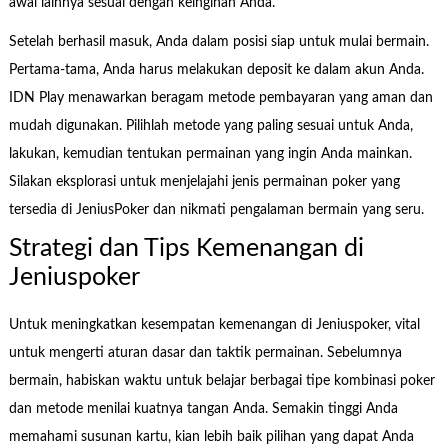
awal lainnya sesuai dengan keinginan Anda.
Setelah berhasil masuk, Anda dalam posisi siap untuk mulai bermain.
Pertama-tama, Anda harus melakukan deposit ke dalam akun Anda.
IDN Play menawarkan beragam metode pembayaran yang aman dan
mudah digunakan. Pilihlah metode yang paling sesuai untuk Anda,
lakukan, kemudian tentukan permainan yang ingin Anda mainkan.
Silakan eksplorasi untuk menjelajahi jenis permainan poker yang
tersedia di JeniusPoker dan nikmati pengalaman bermain yang seru.
Strategi dan Tips Kemenangan di
Jeniuspoker
Untuk meningkatkan kesempatan kemenangan di Jeniuspoker, vital
untuk mengerti aturan dasar dan taktik permainan. Sebelumnya
bermain, habiskan waktu untuk belajar berbagai tipe kombinasi poker
dan metode menilai kuatnya tangan Anda. Semakin tinggi Anda
memahami susunan kartu, kian lebih baik pilihan yang dapat Anda