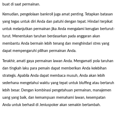
buat di saat permainan.
Kemudian, pengelolaan bankroll juga amat penting. Tetapkan batasan
yang tegas untuk diri Anda dan patuhi dengan tepat. Hindari terpikat
untuk melanjutkan permainan jika Anda mengalami kerugian berturut-
turut. Menentukan taruhan berdasarkan pada anggaran akan
membantu Anda bermain lebih tenang dan menghindari stres yang
dapat mempengaruhi pilihan permainan Anda.
Terakhir, amati gaya permainan lawan Anda. Mengamati pola taruhan
dan tingkah laku para pemain dapat memberikan Anda kelebihan
strategis. Apabila Anda dapat membaca musuh, Anda akan lebih
sederhana mengetahui waktu yang tepat untuk bluffing atau bertaruh
lebih besar. Dengan kombinasi pengetahuan permainan, manajemen
uang yang baik, dan kemampuan memahami lawan, kesempatan
Anda untuk berhasil di Jeniuspoker akan semakin bertambah.