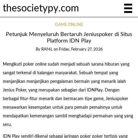
thesocietypy.com
GAME ONLINE
Petunjuk Menyeluruh Bertaruh Jeniuspoker di Situs
Platform IDN Play
By
RAf4L
on
Friday, February 27, 2026
Mengikuti poker online sudah menjadi sebuah sarana hiburan yang
sangat terkenal di kalangan masyarakat. Sebuah tempat yang
menjanjikan menjanjikan pengalaman bermain yang menarik ialah
Jenius Poker, yang merupakan sebagian dari IDNPlay. Dengan
berbagai fitur-fitur menarik dan bermacam tipe game, Jeniuspoker
menawarkan kesempatan untuk para pemain pemainnya untuk
mendapatkan kemenangan sambil menghadapi permainan yang yang
seru.
IDN Play sendiri dikenal sebagai jaringan poker poker tertipis yang