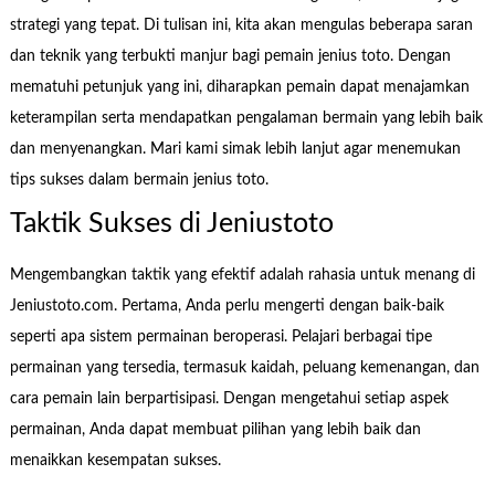
strategi yang tepat. Di tulisan ini, kita akan mengulas beberapa saran
dan teknik yang terbukti manjur bagi pemain jenius toto. Dengan
mematuhi petunjuk yang ini, diharapkan pemain dapat menajamkan
keterampilan serta mendapatkan pengalaman bermain yang lebih baik
dan menyenangkan. Mari kami simak lebih lanjut agar menemukan
tips sukses dalam bermain jenius toto.
Taktik Sukses di Jeniustoto
Mengembangkan taktik yang efektif adalah rahasia untuk menang di
Jeniustoto.com. Pertama, Anda perlu mengerti dengan baik-baik
seperti apa sistem permainan beroperasi. Pelajari berbagai tipe
permainan yang tersedia, termasuk kaidah, peluang kemenangan, dan
cara pemain lain berpartisipasi. Dengan mengetahui setiap aspek
permainan, Anda dapat membuat pilihan yang lebih baik dan
menaikkan kesempatan sukses.