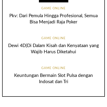
GAME ONLINE
Pkv: Dari Pemula Hingga Profesional, Semua
Bisa Menjadi Raja Poker
GAME ONLINE
Dewi 4D|Di Dalam Kisah dan Kenyataan yang
Wajib Harus Diketahui
GAME ONLINE
Keuntungan Bermain Slot Pulsa dengan
Indosat dan Tri