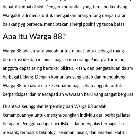
dapat dijumpai di sini. Dengan komunitas yang terus berkembang,
Warga88 jadi media untuk mengaitkan orang-orang dengan latar
belakang yg berbeda, menciptakan sinergi positif yg tanpa batas.
Apa Itu Warga 88?
Warga 88 adalah satu wadah untuk dibuat untuk sebagai ruang
berdiskusi ide dan inspirasi bagi semua orang. Pada platform ini,
anggota dapat saling bertukar pikiran, kisah, dan pengetahuan dalam
berbagai bidang. Dengan komunitas yang akrab dan mendukung,
Warga 88 menawarkan kesempatan bagi setiap anggota untuk
berpartisipasi dan mendapatkan wawasan baru yang sangat berguna.
Di antara keunggulan terpenting dari Warga 88 adalah
kemampuannya untuk menghubungkan individu dari berbagai latar
beragam. Pengguna dapat berdiskusi dan mengulas berbagai isu
menarik, termasuk teknologi, seniman, bisnis, dan lain-lain. Hal ini