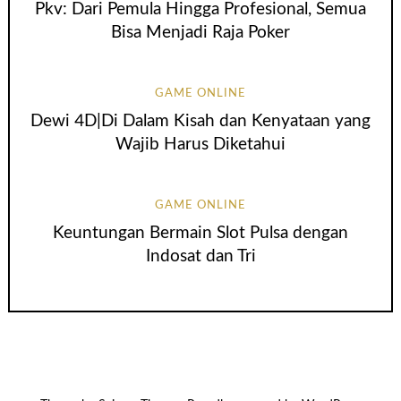
Pkv: Dari Pemula Hingga Profesional, Semua
Bisa Menjadi Raja Poker
GAME ONLINE
Dewi 4D|Di Dalam Kisah dan Kenyataan yang
Wajib Harus Diketahui
GAME ONLINE
Keuntungan Bermain Slot Pulsa dengan
Indosat dan Tri