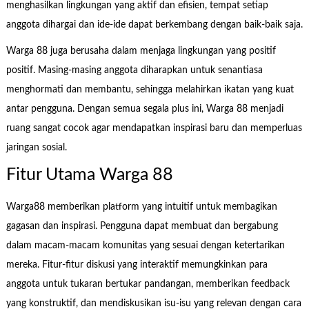
menghasilkan lingkungan yang aktif dan efisien, tempat setiap
anggota dihargai dan ide-ide dapat berkembang dengan baik-baik saja.
Warga 88 juga berusaha dalam menjaga lingkungan yang positif
positif. Masing-masing anggota diharapkan untuk senantiasa
menghormati dan membantu, sehingga melahirkan ikatan yang kuat
antar pengguna. Dengan semua segala plus ini, Warga 88 menjadi
ruang sangat cocok agar mendapatkan inspirasi baru dan memperluas
jaringan sosial.
Fitur Utama Warga 88
Warga88 memberikan platform yang intuitif untuk membagikan
gagasan dan inspirasi. Pengguna dapat membuat dan bergabung
dalam macam-macam komunitas yang sesuai dengan ketertarikan
mereka. Fitur-fitur diskusi yang interaktif memungkinkan para
anggota untuk tukaran bertukar pandangan, memberikan feedback
yang konstruktif, dan mendiskusikan isu-isu yang relevan dengan cara