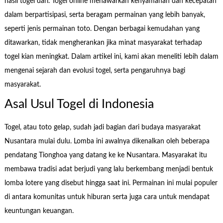
hasil togel dari. Togel online menawarkan kenyamanan dan kecepatan
dalam berpartisipasi, serta beragam permainan yang lebih banyak,
seperti jenis permainan toto. Dengan berbagai kemudahan yang
ditawarkan, tidak mengherankan jika minat masyarakat terhadap
togel kian meningkat. Dalam artikel ini, kami akan meneliti lebih dalam
mengenai sejarah dan evolusi togel, serta pengaruhnya bagi
masyarakat.
Asal Usul Togel di Indonesia
Togel, atau toto gelap, sudah jadi bagian dari budaya masyarakat
Nusantara mulai dulu. Lomba ini awalnya dikenalkan oleh beberapa
pendatang Tionghoa yang datang ke ke Nusantara. Masyarakat itu
membawa tradisi adat berjudi yang lalu berkembang menjadi bentuk
lomba lotere yang disebut hingga saat ini. Permainan ini mulai populer
di antara komunitas untuk hiburan serta juga cara untuk mendapat
keuntungan keuangan.