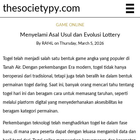
thesocietypy.com
GAME ONLINE
Menyelami Asal Usul dan Evolusi Lottery
By
RAf4L
on
Thursday, March 5, 2026
Togel telah menjadi salah satu bentuk game angka yang populer di
Tanah Air. Dengan perkembangan Era modern, togel tidak hanya
beroperasi dari tradisional, tetapi juga telah beralih ke dalam bentuk
permainan togel daring. Saat ini, banyak orang mencari tahu tentang
togel hari ini dan beragam cara untuk memasang taruhan, seperti
melalui platform digital yang menyederhanakan aksesibilitas ke
beragam kategori permainan.
Perkembangan teknologi telah menghadirkan togel ke dalam fase
baru, di mana para peserta dapat dengan leluasa mengambil data dan