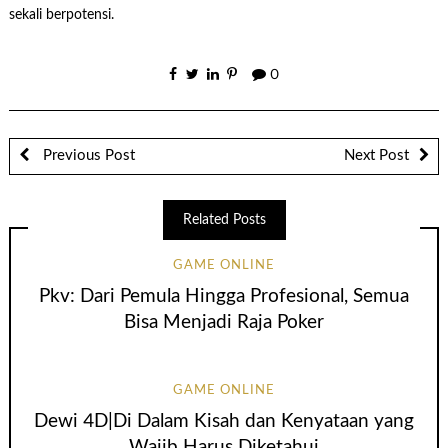
sekali berpotensi.
0
Previous Post
Next Post
Related Posts
GAME ONLINE
Pkv: Dari Pemula Hingga Profesional, Semua
Bisa Menjadi Raja Poker
GAME ONLINE
Dewi 4D|Di Dalam Kisah dan Kenyataan yang
Wajib Harus Diketahui