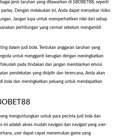
rbagai jenis taruhan yang ditawarkan di SBOBET88, seperti
i parlay. Dengan melakukan ini, Anda dapat menyebar risiko
gan. Jangan lupa untuk memperhatikan nilai dari setiap
ksanakan perhitungan yang cermat sebelum mengambil
ting dalam judi bola. Tentukan anggaran taruhan yang
tergoda untuk mengganti kerugian dengan meningkatkan
a fokuslah pada tindakan dan jangan membiarkan emosi
an pendekatan yang disiplin dan terencana, Anda akan
judi bola dan meningkatkan peluang untuk mendapatkan
SBOBET88
ng menguntungkan untuk para pecinta judi bola dan
s ini adalah akses mudah navigasi dan navigasi yang user-
erhana, user dapat cepat menemukan game yang