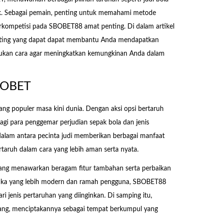
ak. Sebagai pemain, penting untuk memahami metode
berkompetisi pada SBOBET88 amat penting. Di dalam artikel
penting yang dapat dapat membantu Anda mendapatkan
ukan cara agar meningkatkan kemungkinan Anda dalam
BOBET
ng populer masa kini dunia. Dengan aksi opsi bertaruh
agi para penggemar perjudian sepak bola dan jenis
 dalam antara pecinta judi memberikan berbagai manfaat
taruh dalam cara yang lebih aman serta nyata.
ang menawarkan beragam fitur tambahan serta perbaikan
uka yang lebih modern dan ramah pengguna, SBOBET88
jenis pertaruhan yang diinginkan. Di samping itu,
ng, menciptakannya sebagai tempat berkumpul yang