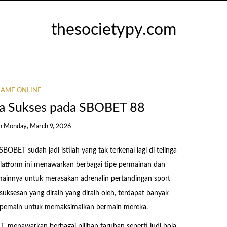
thesocietypy.com
AME ONLINE
a Sukses pada SBOBET 88
n
Monday, March 9, 2026
OBET sudah jadi istilah yang tak terkenal lagi di telinga
 platform ini menawarkan berbagai tipe permainan dan
ainnya untuk merasakan adrenalin pertandingan sport
suksesan yang diraih yang diraih oleh, terdapat banyak
ra pemain untuk memaksimalkan bermain mereka.
, menawarkan berbagai pilihan taruhan seperti judi bola