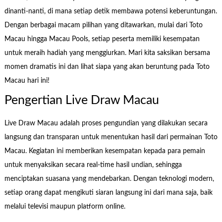
dinanti-nanti, di mana setiap detik membawa potensi keberuntungan.
Dengan berbagai macam pilihan yang ditawarkan, mulai dari Toto
Macau hingga Macau Pools, setiap peserta memiliki kesempatan
untuk meraih hadiah yang menggiurkan. Mari kita saksikan bersama
momen dramatis ini dan lihat siapa yang akan beruntung pada Toto
Macau hari ini!
Pengertian Live Draw Macau
Live Draw Macau adalah proses pengundian yang dilakukan secara
langsung dan transparan untuk menentukan hasil dari permainan Toto
Macau. Kegiatan ini memberikan kesempatan kepada para pemain
untuk menyaksikan secara real-time hasil undian, sehingga
menciptakan suasana yang mendebarkan. Dengan teknologi modern,
setiap orang dapat mengikuti siaran langsung ini dari mana saja, baik
melalui televisi maupun platform online.