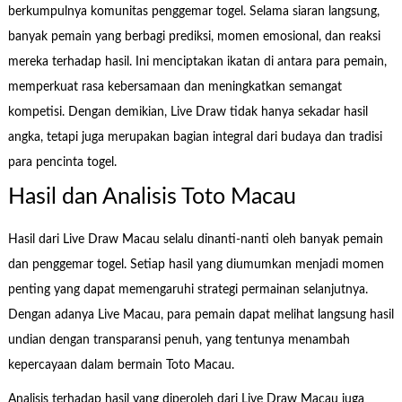
berkumpulnya komunitas penggemar togel. Selama siaran langsung,
banyak pemain yang berbagi prediksi, momen emosional, dan reaksi
mereka terhadap hasil. Ini menciptakan ikatan di antara para pemain,
memperkuat rasa kebersamaan dan meningkatkan semangat
kompetisi. Dengan demikian, Live Draw tidak hanya sekadar hasil
angka, tetapi juga merupakan bagian integral dari budaya dan tradisi
para pencinta togel.
Hasil dan Analisis Toto Macau
Hasil dari Live Draw Macau selalu dinanti-nanti oleh banyak pemain
dan penggemar togel. Setiap hasil yang diumumkan menjadi momen
penting yang dapat memengaruhi strategi permainan selanjutnya.
Dengan adanya Live Macau, para pemain dapat melihat langsung hasil
undian dengan transparansi penuh, yang tentunya menambah
kepercayaan dalam bermain Toto Macau.
Analisis terhadap hasil yang diperoleh dari Live Draw Macau juga