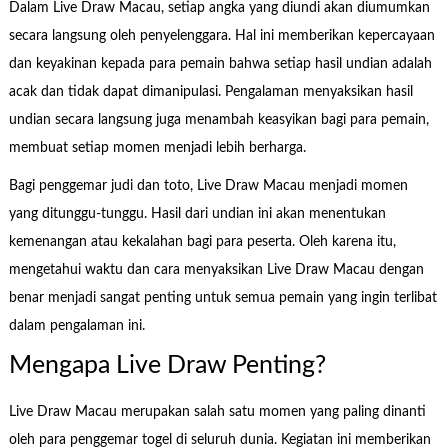
Dalam Live Draw Macau, setiap angka yang diundi akan diumumkan
secara langsung oleh penyelenggara. Hal ini memberikan kepercayaan
dan keyakinan kepada para pemain bahwa setiap hasil undian adalah
acak dan tidak dapat dimanipulasi. Pengalaman menyaksikan hasil
undian secara langsung juga menambah keasyikan bagi para pemain,
membuat setiap momen menjadi lebih berharga.
Bagi penggemar judi dan toto, Live Draw Macau menjadi momen
yang ditunggu-tunggu. Hasil dari undian ini akan menentukan
kemenangan atau kekalahan bagi para peserta. Oleh karena itu,
mengetahui waktu dan cara menyaksikan Live Draw Macau dengan
benar menjadi sangat penting untuk semua pemain yang ingin terlibat
dalam pengalaman ini.
Mengapa Live Draw Penting?
Live Draw Macau merupakan salah satu momen yang paling dinanti
oleh para penggemar togel di seluruh dunia. Kegiatan ini memberikan