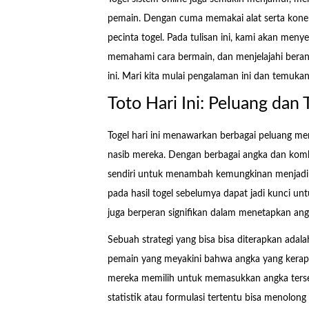
pemain. Dengan cuma memakai alat serta koneks
pecinta togel. Pada tulisan ini, kami akan meny
memahami cara bermain, dan menjelajahi beran
ini. Mari kita mulai pengalaman ini dan temuk
Toto Hari Ini: Peluang dan 
Togel hari ini menawarkan berbagai peluang m
nasib mereka. Dengan berbagai angka dan kom
sendiri untuk menambah kemungkinan menjadi
pada hasil togel sebelumya dapat jadi kunci u
juga berperan signifikan dalam menetapkan angk
Sebuah strategi yang bisa bisa diterapkan adala
pemain yang meyakini bahwa angka yang kerap 
mereka memilih untuk memasukkan angka terse
statistik atau formulasi tertentu bisa menolon