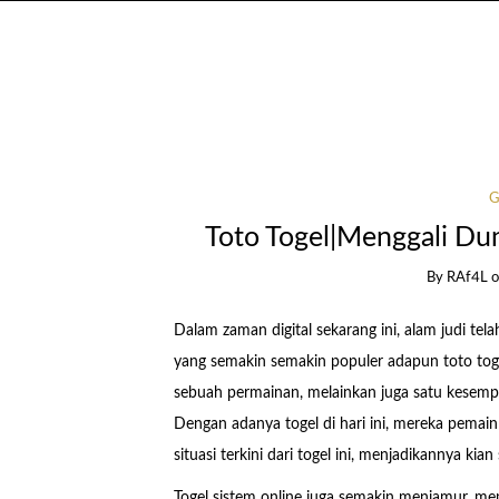
G
Toto Togel|Menggali Dun
By
RAf4L
Dalam zaman digital sekarang ini, alam judi te
yang semakin semakin populer adapun toto toge
sebuah permainan, melainkan juga satu kesempa
Dengan adanya togel di hari ini, mereka pemai
situasi terkini dari togel ini, menjadikannya kian 
Togel sistem online juga semakin menjamur, memb