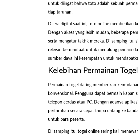
untuk diingat bahwa toto adalah sebuah perma
tiap taruhan.
Di era digital saat ini, toto online memberika
Dengan akses yang lebih mudah, beberapa pem
serta mengatur taktik mereka. Di samping itu, s
relevan bermanfaat untuk menolong pemain d
sumber daya ini kesempatan untuk mendapatka
Kelebihan Permainan Togel
Permainan togel daring memberikan kemudahan
konvensional. Pengguna dapat bermain kapan s
telepon cerdas atau PC. Dengan adanya aplikas
pertaruhan secara cepat tanpa datang ke banda
untuk para peserta.
Di samping itu, togel online sering kali menawa