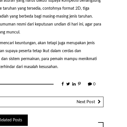
 aturan yang harus diikuti supaya kompetisi berlangsung
e taruhan yang tersedia, contohnya format 2D, tiga
diah yang berbeda bagi masing-masing jenis taruhan.
umuman resmi dari keputusan undian di hari ini, agar para
yang muncul.
mencari keuntungan, akan tetapi juga merupakan jenis
an supaya peserta tetap ikut dalam cerdas dan
n dan sistem permainan, para pemain mampu menikmati
 terhindar dari masalah kesusahan.
0
Next Post
Related Posts