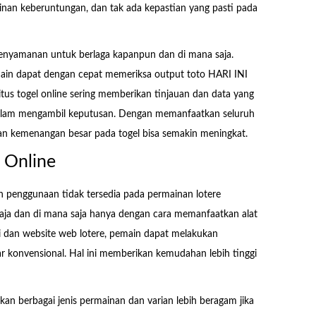
inan keberuntungan, dan tak ada kepastian yang pasti pada
n kenyamanan untuk berlaga kapanpun dan di mana saja.
ain dapat dengan cepat memeriksa output toto HARI INI
itus togel online sering memberikan tinjauan dan data yang
alam mengambil keputusan. Dengan memanfaatkan seluruh
n kemenangan besar pada togel bisa semakin meningkat.
 Online
 penggunaan tidak tersedia pada permainan lotere
aja dan di mana saja hanya dengan cara memanfaatkan alat
i dan website web lotere, pemain dapat melakukan
r konvensional. Hal ini memberikan kemudahan lebih tinggi
rkan berbagai jenis permainan dan varian lebih beragam jika