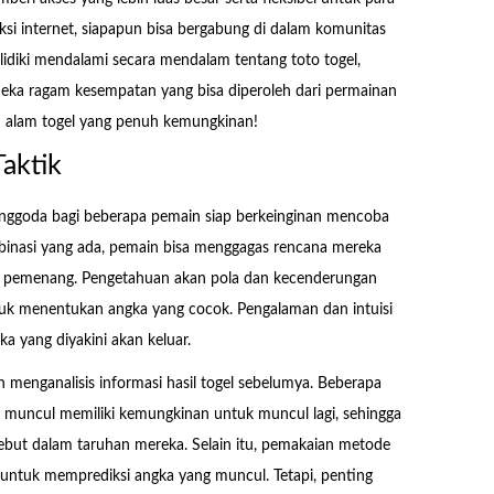
i internet, siapapun bisa bergabung di dalam komunitas
elidiki mendalami secara mendalam tentang toto togel,
eka ragam kesempatan yang bisa diperoleh dari permainan
an alam togel yang penuh kemungkinan!
Taktik
enggoda bagi beberapa pemain siap berkeinginan mencoba
binasi yang ada, pemain bisa menggagas rencana mereka
 pemenang. Pengetahuan akan pola dan kecenderungan
ntuk menentukan angka yang cocok. Pengalaman dan intuisi
a yang diyakini akan keluar.
h menganalisis informasi hasil togel sebelumya. Beberapa
muncul memiliki kemungkinan untuk muncul lagi, sehingga
but dalam taruhan mereka. Selain itu, pemakaian metode
g untuk memprediksi angka yang muncul. Tetapi, penting