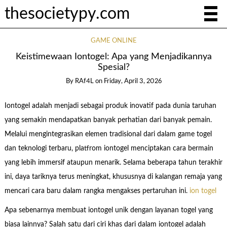
thesocietypy.com
GAME ONLINE
Keistimewaan Iontogel: Apa yang Menjadikannya
Spesial?
By
RAf4L
on
Friday, April 3, 2026
Iontogel adalah menjadi sebagai produk inovatif pada dunia taruhan
yang semakin mendapatkan banyak perhatian dari banyak pemain.
Melalui mengintegrasikan elemen tradisional dari dalam game togel
dan teknologi terbaru, platfrom iontogel menciptakan cara bermain
yang lebih immersif ataupun menarik. Selama beberapa tahun terakhir
ini, daya tariknya terus meningkat, khususnya di kalangan remaja yang
mencari cara baru dalam rangka mengakses pertaruhan ini.
ion togel
Apa sebenarnya membuat iontogel unik dengan layanan togel yang
biasa lainnya? Salah satu dari ciri khas dari dalam iontogel adalah