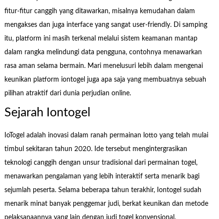
fitur-fitur canggih yang ditawarkan, misalnya kemudahan dalam
mengakses dan juga interface yang sangat user-friendly. Di samping
itu, platform ini masih terkenal melalui sistem keamanan mantap
dalam rangka melindungi data pengguna, contohnya menawarkan
rasa aman selama bermain. Mari menelusuri lebih dalam mengenai
keunikan platform iontogel juga apa saja yang membuatnya sebuah
pilihan atraktif dari dunia perjudian online.
Sejarah Iontogel
IoTogel adalah inovasi dalam ranah permainan lotto yang telah mulai
timbul sekitaran tahun 2020. Ide tersebut mengintergrasikan
teknologi canggih dengan unsur tradisional dari permainan togel,
menawarkan pengalaman yang lebih interaktif serta menarik bagi
sejumlah peserta. Selama beberapa tahun terakhir, Iontogel sudah
menarik minat banyak penggemar judi, berkat keunikan dan metode
pelaksanaannya yang lain dengan judi togel konvensional.