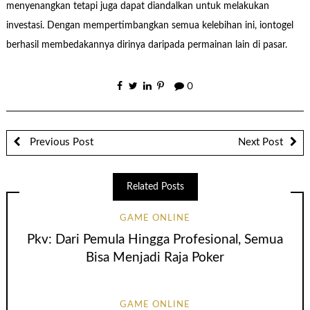
menyenangkan tetapi juga dapat diandalkan untuk melakukan
investasi. Dengan mempertimbangkan semua kelebihan ini, iontogel
berhasil membedakannya dirinya daripada permainan lain di pasar.
0
Previous Post
Next Post
Related Posts
GAME ONLINE
Pkv: Dari Pemula Hingga Profesional, Semua
Bisa Menjadi Raja Poker
GAME ONLINE