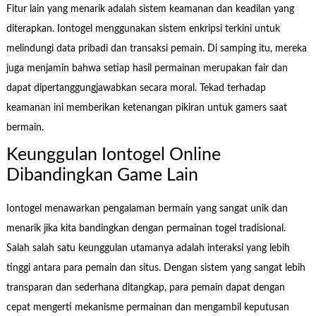
Fitur lain yang menarik adalah sistem keamanan dan keadilan yang
diterapkan. Iontogel menggunakan sistem enkripsi terkini untuk
melindungi data pribadi dan transaksi pemain. Di samping itu, mereka
juga menjamin bahwa setiap hasil permainan merupakan fair dan
dapat dipertanggungjawabkan secara moral. Tekad terhadap
keamanan ini memberikan ketenangan pikiran untuk gamers saat
bermain.
Keunggulan Iontogel Online
Dibandingkan Game Lain
Iontogel menawarkan pengalaman bermain yang sangat unik dan
menarik jika kita bandingkan dengan permainan togel tradisional.
Salah salah satu keunggulan utamanya adalah interaksi yang lebih
tinggi antara para pemain dan situs. Dengan sistem yang sangat lebih
transparan dan sederhana ditangkap, para pemain dapat dengan
cepat mengerti mekanisme permainan dan mengambil keputusan