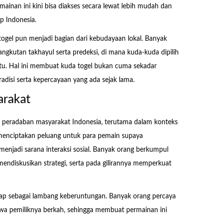
ermainan ini kini bisa diakses secara lewat lebih mudah dan
p Indonesia.
togel pun menjadi bagian dari kebudayaan lokal. Banyak
ngkutan takhayul serta predeksi, di mana kuda-kuda dipilih
ntu. Hal ini membuat kuda togel bukan cuma sekadar
radisi serta kepercayaan yang ada sejak lama.
arakat
m peradaban masyarakat Indonesia, terutama dalam konteks
a menciptakan peluang untuk para pemain supaya
menjadi sarana interaksi sosial. Banyak orang berkumpul
ndiskusikan strategi, serta pada gilirannya memperkuat
nggap sebagai lambang keberuntungan. Banyak orang percaya
 pemiliknya berkah, sehingga membuat permainan ini