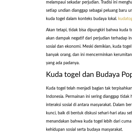
melampaui sekadar perjudian. Tradisi ini meng
setiap undian dianggap sebagai peluang baru un
kuda togel dalam konteks budaya lokal.
kudatog
Akan tetapi, tidak bisa dipungkiri bahwa kuda t
akan dampak negatif dari perjudian terhadap i
sosial dan ekonomi. Meski demikian, kuda togel
banyak orang, dan ini mencerminkan kerumita
yang ada padanya.
Kuda togel dan Budaya Po
Kuda togel telah menjadi bagian tak terpisahka
Indonesia. Permainan ini sering dianggap tidak 
interaksi sosial di antara masyarakat. Dalam be
kunci, baik di bentuk diskusi sehari-hari atau seb
menandakan bahwa kuda togel lebih dari cum
kehidupan sosial serta budaya masyarakat.