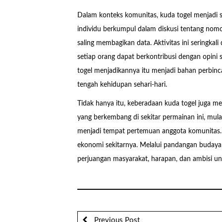
Dalam konteks komunitas, kuda togel menjadi
individu berkumpul dalam diskusi tentang nomo
saling membagikan data. Aktivitas ini seringka
setiap orang dapat berkontribusi dengan opini
togel menjadikannya itu menjadi bahan perbi
tengah kehidupan sehari-hari.
Tidak hanya itu, keberadaan kuda togel juga m
yang berkembang di sekitar permainan ini, mul
menjadi tempat pertemuan anggota komunitas. 
ekonomi sekitarnya. Melalui pandangan budaya 
perjuangan masyarakat, harapan, dan ambisi u
Previous Post