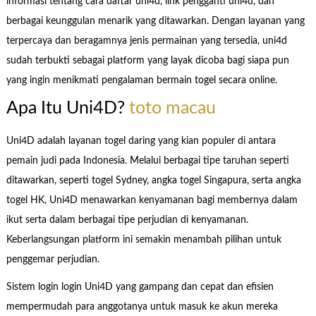
informasi tentang cara daftar uni4d, link pengganti uni4d, dan
berbagai keunggulan menarik yang ditawarkan. Dengan layanan yang
terpercaya dan beragamnya jenis permainan yang tersedia, uni4d
sudah terbukti sebagai platform yang layak dicoba bagi siapa pun
yang ingin menikmati pengalaman bermain togel secara online.
Apa Itu Uni4D?
toto macau
Uni4D adalah layanan togel daring yang kian populer di antara
pemain judi pada Indonesia. Melalui berbagai tipe taruhan seperti
ditawarkan, seperti togel Sydney, angka togel Singapura, serta angka
togel HK, Uni4D menawarkan kenyamanan bagi membernya dalam
ikut serta dalam berbagai tipe perjudian di kenyamanan.
Keberlangsungan platform ini semakin menambah pilihan untuk
penggemar perjudian.
Sistem login login Uni4D yang gampang dan cepat dan efisien
mempermudah para anggotanya untuk masuk ke akun mereka