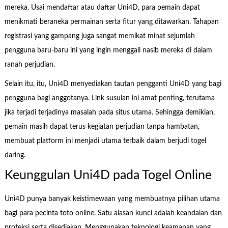
mereka. Usai mendaftar atau daftar Uni4D, para pemain dapat
menikmati beraneka permainan serta fitur yang ditawarkan. Tahapan
registrasi yang gampang juga sangat memikat minat sejumlah
pengguna baru-baru ini yang ingin menggali nasib mereka di dalam
ranah perjudian.
Selain itu, itu, Uni4D menyediakan tautan pengganti Uni4D yang bagi
pengguna bagi anggotanya. Link susulan ini amat penting, terutama
jika terjadi terjadinya masalah pada situs utama. Sehingga demikian,
pemain masih dapat terus kegiatan perjudian tanpa hambatan,
membuat platform ini menjadi utama terbaik dalam berjudi togel
daring.
Keunggulan Uni4D pada Togel Online
Uni4D punya banyak keistimewaan yang membuatnya pilihan utama
bagi para pecinta toto online. Satu alasan kunci adalah keandalan dan
proteksi serta disediakan. Menggunakan teknologi keamanan yang