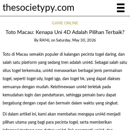
thesocietypy.com
GAME ONLINE
Toto Macau: Kenapa Uni 4D Adalah Pilihan Terbaik?
By
RAf4L
on
Saturday, May 30, 2026
Toto di Macau semakin populer di kalangan pecinta togel daring, dan
salah satu platform yang sedang tren adalah uni4d. Sebagai salah satu
situs togel terkemuka, uni4d menawarkan berbagai jenis permainan
togel, seperti togel sdy, togel sgp, dan togel hk, yang dapat diakses
semuanya dengan mudah. Keistimewaan uni4d terletak pada
kemudahan login dan pendaftaran, sehingga pemain baru dapat
bergabung dengan cepat dan bermain dalam waktu yang singkat.
Di dalam artikel ini, kami akan membahas mengapa uni4d menjadi
pilihan utama yang bagi para pecinta togel, serta memberikan