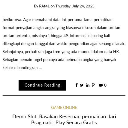
By
RAf4L
on
Thursday, July 24, 2025
berikutnya. Agar memahami data ini, pertama-tama perhatikan
format penyajian angka-angka yang biasanya disusun dalam urutan
urutan tertentu, misalnya 1 hingga 49. Informasi ini sering kali
dilengkapi dengan tanggal dan waktu pengundian agar senang dilacak.
Selanjutnya, perhatikan juga tren yang ada muncul dalam data HK.
Sebagian pemain togel percaya ada beberapa angka yang banyak
keluar dibandingkan …
Continue Reading
0
GAME ONLINE
Demo Slot: Rasakan Keseruan permainan dari
Pragmatic Play Secara Gratis