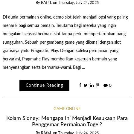
By
RAf4L
on
Thursday, July 24, 2025
Di dunia permainan online, demo slot telah menjadi opsi yang paling
menarik bagi semua pemain. Terutama bagi mereka yang ingin
mengalami sensasi bermain slot tanpa perlu mempertaruhkan uang
sungguhan. Sebuah pengembang game yang dikenal dengan slot
gratisnya yaitu Pragmatic Play. Dengan koleksi permainan yang
bervariasi, Pragmatic Play memberikan keseruan bermain yang
menyenangkan serta berwarna-warni. Bagi …
Continue Reading
0
GAME ONLINE
Kolam Sidney: Mengapa Ini Menjadi Kesukaan Para
Penggemar Permainan Togel?
By
RAf4L
on
Thursday, July 24, 2025