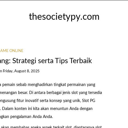
thesocietypy.com
AME ONLINE
 Strategi serta Tips Terbaik
on
Friday, August 8, 2025
ara pemain sebab menghadirkan tingkat permainan yang
angan besar. Di antara berbagai jenis slot yang tersedia
ngusung fitur inovatif serta konsep yang unik, Slot PG
. Dalam konten ini kita akan menuntun Anda dengan
ngkan pengalaman Anda Anda.
akan membahas aneka aspek terkait slot, diantaranya slot