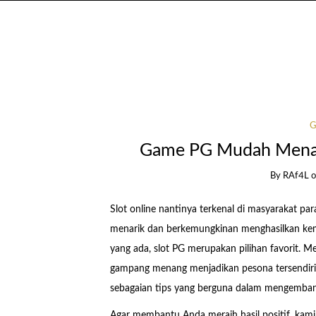
G
Game PG Mudah Menang:
By
RAf4L
Slot online nantinya terkenal di masyarakat p
menarik dan berkemungkinan menghasilkan kemen
yang ada, slot PG merupakan pilihan favorit. Me
gampang menang menjadikan pesona tersendiri
sebagaian tips yang berguna dalam mengemba
Agar membantu Anda meraih hasil positif, kami 