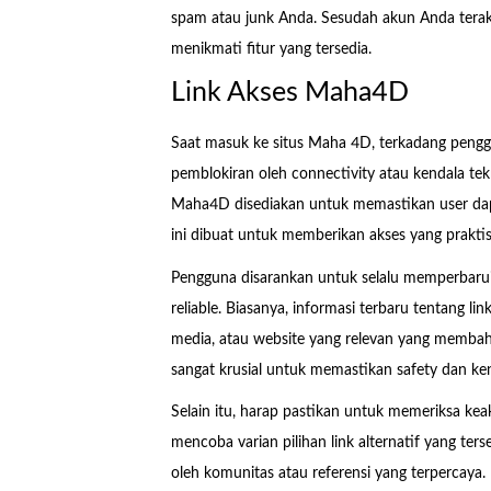
spam atau junk Anda. Sesudah akun Anda tera
menikmati fitur yang tersedia.
Link Akses Maha4D
Saat masuk ke situs Maha 4D, terkadang peng
pemblokiran oleh connectivity atau kendala tekni
Maha4D disediakan untuk memastikan user dapat
ini dibuat untuk memberikan akses yang praktis
Pengguna disarankan untuk selalu memperbarui i
reliable. Biasanya, informasi terbaru tentang li
media, atau website yang relevan yang membah
sangat krusial untuk memastikan safety dan ken
Selain itu, harap pastikan untuk memeriksa kea
mencoba varian pilihan link alternatif yang ter
oleh komunitas atau referensi yang terpercaya