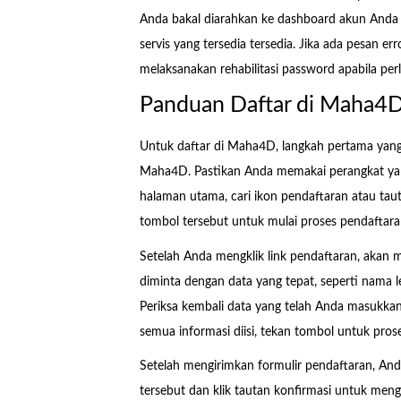
Anda bakal diarahkan ke dashboard akun Anda
servis yang tersedia tersedia. Jika ada pesan e
melaksanakan rehabilitasi password apabila perl
Panduan Daftar di Maha4
Untuk daftar di Maha4D, langkah pertama yang
Maha4D. Pastikan Anda memakai perangkat yang
halaman utama, cari ikon pendaftaran atau tau
tombol tersebut untuk mulai proses pendaftar
Setelah Anda mengklik link pendaftaran, akan mu
diminta dengan data yang tepat, seperti nama 
Periksa kembali data yang telah Anda masukkan
semua informasi diisi, tekan tombol untuk pros
Setelah mengirimkan formulir pendaftaran, And
tersebut dan klik tautan konfirmasi untuk meng