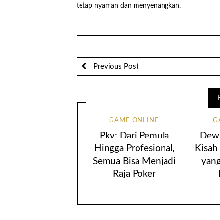
tetap nyaman dan menyenangkan.
Previous Post
GAME ONLINE
G
Pkv: Dari Pemula
Dewi
Hingga Profesional,
Kisah
Semua Bisa Menjadi
yang
Raja Poker