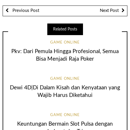
Previous Post
Next Post
Related Posts
GAME ONLINE
Pkv: Dari Pemula Hingga Profesional, Semua
Bisa Menjadi Raja Poker
GAME ONLINE
Dewi 4D|Di Dalam Kisah dan Kenyataan yang
Wajib Harus Diketahui
GAME ONLINE
Keuntungan Bermain Slot Pulsa dengan