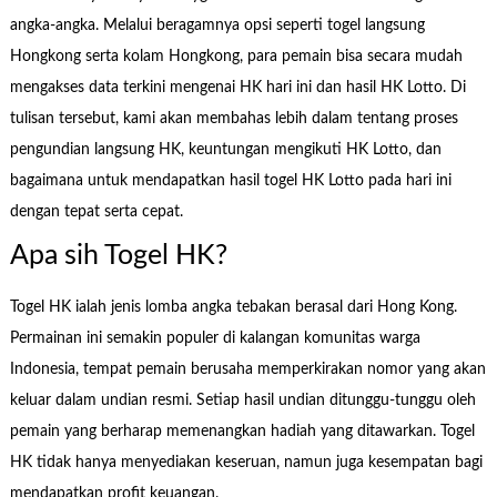
angka-angka. Melalui beragamnya opsi seperti togel langsung
Hongkong serta kolam Hongkong, para pemain bisa secara mudah
mengakses data terkini mengenai HK hari ini dan hasil HK Lotto. Di
tulisan tersebut, kami akan membahas lebih dalam tentang proses
pengundian langsung HK, keuntungan mengikuti HK Lotto, dan
bagaimana untuk mendapatkan hasil togel HK Lotto pada hari ini
dengan tepat serta cepat.
Apa sih Togel HK?
Togel HK ialah jenis lomba angka tebakan berasal dari Hong Kong.
Permainan ini semakin populer di kalangan komunitas warga
Indonesia, tempat pemain berusaha memperkirakan nomor yang akan
keluar dalam undian resmi. Setiap hasil undian ditunggu-tunggu oleh
pemain yang berharap memenangkan hadiah yang ditawarkan. Togel
HK tidak hanya menyediakan keseruan, namun juga kesempatan bagi
mendapatkan profit keuangan.