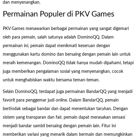
dan menyenangkan.
Permainan Populer di PKV Games
PKV Games menawarkan berbagai permainan yang sangat digemari
oleh para pemain, salah satunya adalah DominoQQ. Dalam
permainan ini, pemain dapat menikmati keseruan dengan
menggunakan kartu domino dan bersaing dengan pemain lain untuk
meraih kemenangan. DominoQQ tidak hanya mudah dipahami, tetapi
juga memberikan pengalaman sosial yang menyenangkan, cocok
untuk menghabiskan waktu bersama teman-teman.
Selain DominoQQ, terdapat juga permainan BandarQQ yang menjadi
favorit para penggemar judi online. Dalam BandarQQ, pemain
bertindak sebagai bandar dan dapat menentukan taruhan. Dengan
sistem yang transparan dan fair, pemain dapat merasakan sensasi
menjadi bandar sambil bersaing dengan pemain lain. Fitur ini
memberikan variasi yang menarik dalam bermain dan memungkinkan