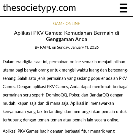
thesocietypy.com
GAME ONLINE
Aplikasi PKV Games: Kemudahan Bermain di
Genggaman Anda
By
RAf4L
on
Sunday, January 11, 2026
Dalam era digital saat ini, permainan online semakin menjadi pilihan
utama bagi banyak orang untuk mengisi waktu luang dan bersenang-
senang. Salah satu jenis permainan yang sedang populer adalah PKV
Games. Dengan aplikasi PKV Games, Anda dapat menikmati berbagai
permainan seru seperti DominoQQ, Poker, dan BandarQQ dengan
mudah, kapan saja dan di mana saja. Aplikasi ini menawarkan
kenyamanan yang tak tertandingi dan memungkinkan pemain untuk
terhubung dengan teman-teman atau pemain lain secara online.
Aplikasi PKV Games hadir dengan berbagai fitur menarik yang