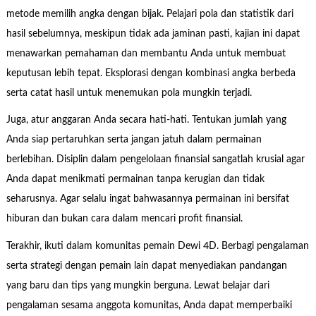
metode memilih angka dengan bijak. Pelajari pola dan statistik dari
hasil sebelumnya, meskipun tidak ada jaminan pasti, kajian ini dapat
menawarkan pemahaman dan membantu Anda untuk membuat
keputusan lebih tepat. Eksplorasi dengan kombinasi angka berbeda
serta catat hasil untuk menemukan pola mungkin terjadi.
Juga, atur anggaran Anda secara hati-hati. Tentukan jumlah yang
Anda siap pertaruhkan serta jangan jatuh dalam permainan
berlebihan. Disiplin dalam pengelolaan finansial sangatlah krusial agar
Anda dapat menikmati permainan tanpa kerugian dan tidak
seharusnya. Agar selalu ingat bahwasannya permainan ini bersifat
hiburan dan bukan cara dalam mencari profit finansial.
Terakhir, ikuti dalam komunitas pemain Dewi 4D. Berbagi pengalaman
serta strategi dengan pemain lain dapat menyediakan pandangan
yang baru dan tips yang mungkin berguna. Lewat belajar dari
pengalaman sesama anggota komunitas, Anda dapat memperbaiki