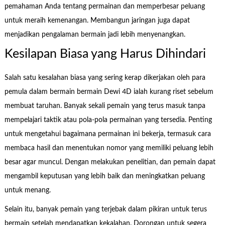
pemahaman Anda tentang permainan dan memperbesar peluang
untuk meraih kemenangan. Membangun jaringan juga dapat
menjadikan pengalaman bermain jadi lebih menyenangkan.
Kesilapan Biasa yang Harus Dihindari
Salah satu kesalahan biasa yang sering kerap dikerjakan oleh para
pemula dalam bermain bermain Dewi 4D ialah kurang riset sebelum
membuat taruhan. Banyak sekali pemain yang terus masuk tanpa
mempelajari taktik atau pola-pola permainan yang tersedia. Penting
untuk mengetahui bagaimana permainan ini bekerja, termasuk cara
membaca hasil dan menentukan nomor yang memiliki peluang lebih
besar agar muncul. Dengan melakukan penelitian, dan pemain dapat
mengambil keputusan yang lebih baik dan meningkatkan peluang
untuk menang.
Selain itu, banyak pemain yang terjebak dalam pikiran untuk terus
bermain setelah mendapatkan kekalahan. Dorongan untuk segera