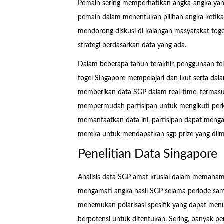
Pemain sering memperhatikan angka-angka yang 
pemain dalam menentukan pilihan angka ketika be
mendorong diskusi di kalangan masyarakat tog
strategi berdasarkan data yang ada.
Dalam beberapa tahun terakhir, penggunaan te
togel Singapore mempelajari dan ikut serta dal
memberikan data SGP dalam real-time, termasu
mempermudah partisipan untuk mengikuti per
memanfaatkan data ini, partisipan dapat menga
mereka untuk mendapatkan sgp prize yang diim
Penelitian Data Singapore
Analisis data SGP amat krusial dalam memahami
mengamati angka hasil SGP selama periode samp
menemukan polarisasi spesifik yang dapat men
berpotensi untuk ditentukan. Sering, banyak p