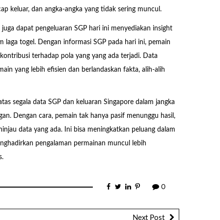
p keluar, dan angka-angka yang tidak sering muncul.
juga dapat pengeluaran SGP hari ini menyediakan insight
m laga togel. Dengan informasi SGP pada hari ini, pemain
ontribusi terhadap pola yang yang ada terjadi. Data
 yang lebih efisien dan berlandaskan fakta, alih-alih
atas segala data SGP dan keluaran Singapore dalam jangka
an. Dengan cara, pemain tak hanya pasif menunggu hasil,
ninjau data yang ada. Ini bisa meningkatkan peluang dalam
nghadirkan pengalaman permainan muncul lebih
s.
0
Next Post