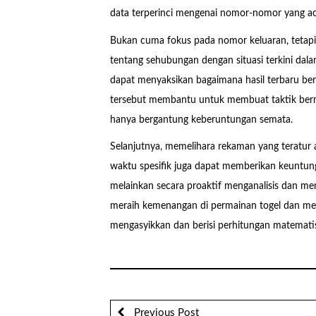
data terperinci mengenai nomor-nomor yang aca
Bukan cuma fokus pada nomor keluaran, tetapi 
tentang sehubungan dengan situasi terkini dala
dapat menyaksikan bagaimana hasil terbaru berk
tersebut membantu untuk membuat taktik bermain
hanya bergantung keberuntungan semata.
Selanjutnya, memelihara rekaman yang teratur 
waktu spesifik juga dapat memberikan keuntung
melainkan secara proaktif menganalisis dan me
meraih kemenangan di permainan togel dan me
mengasyikkan dan berisi perhitungan matemati
Previous Post