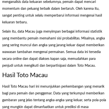
menganalisis data keluaran sebelumnya, pemain dapat mencari
momentum dan peluang terbaik dalam bertaruh. Oleh karena itu,
sangat penting untuk selalu memperbarui informasi mengenai hasil
keluaran terbaru.
Selain itu, data Macau juga menyimpan berbagai informasi statistik
yang membantu pemain memahami sisi probabilitas. Misalnya, angka
yang sering muncul dan angka yang jarang keluar dapat memberikan
wawasan tambahan mengenai permainan. Semua data ini tersedia
secara online dan dapat diakses kapan saja, memudahkan para
penjudi untuk mengikuti dan berpartisipasi dalam Toto Macau.
Hasil Toto Macau
Hasil Toto Macau hari ini menunjukkan perkembangan yang menarik
bagi para pemain dan penggemar. Data yang terkumpul memberikan
gambaran yang jelas tentang angka-angka yang keluar, serta pola-pola
yang mungkin dapat dimanfaatkan untuk prediksi di masa