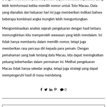
lebih terinformasi ketika memilih nomor untuk Toto Macau. Data
yang dianalisis dari keluaran hari ini juga memberikan indikasi bahwa
beberapa kombinasi angka mungkin lebih menguntungkan.
Mengombinasikan analisis sejarah pengeluaran dengan hasil terbaru
memungkinkan kita memperoleh wawasan yang lebih mendalam. Ini
tidak hanya membantu dalam memilih nomor, tetapi juga
memberikan rasa percaya diri kepada para pemain. Dengan
pemahaman yang baik tentang data Macau, kita dapat meningkatkan
peluang keberhasilan dalam permainan ini. Melihat pengeluaran
Macau tidak hanya sekedar angka, tetapi juga strategi yang dapat
mempengaruhi hasil di masa mendatang.
0