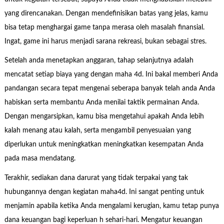
yang direncanakan. Dengan mendefinisikan batas yang jelas, kamu
bisa tetap menghargai game tanpa merasa oleh masalah finansial.
Ingat, game ini harus menjadi sarana rekreasi, bukan sebagai stres.
Setelah anda menetapkan anggaran, tahap selanjutnya adalah
mencatat setiap biaya yang dengan maha 4d. Ini bakal memberi Anda
pandangan secara tepat mengenai seberapa banyak telah anda Anda
habiskan serta membantu Anda menilai taktik permainan Anda.
Dengan mengarsipkan, kamu bisa mengetahui apakah Anda lebih
kalah menang atau kalah, serta mengambil penyesuaian yang
diperlukan untuk meningkatkan meningkatkan kesempatan Anda
pada masa mendatang.
Terakhir, sediakan dana darurat yang tidak terpakai yang tak
hubungannya dengan kegiatan maha4d. Ini sangat penting untuk
menjamin apabila ketika Anda mengalami kerugian, kamu tetap punya
dana keuangan bagi keperluan h sehari-hari. Mengatur keuangan