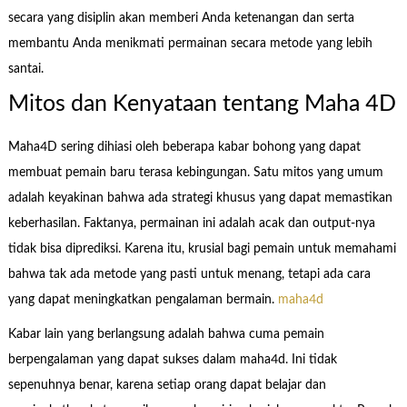
secara yang disiplin akan memberi Anda ketenangan dan serta
membantu Anda menikmati permainan secara metode yang lebih
santai.
Mitos dan Kenyataan tentang Maha 4D
Maha4D sering dihiasi oleh beberapa kabar bohong yang dapat
membuat pemain baru terasa kebingungan. Satu mitos yang umum
adalah keyakinan bahwa ada strategi khusus yang dapat memastikan
keberhasilan. Faktanya, permainan ini adalah acak dan output-nya
tidak bisa diprediksi. Karena itu, krusial bagi pemain untuk memahami
bahwa tak ada metode yang pasti untuk menang, tetapi ada cara
yang dapat meningkatkan pengalaman bermain.
maha4d
Kabar lain yang berlangsung adalah bahwa cuma pemain
berpengalaman yang dapat sukses dalam maha4d. Ini tidak
sepenuhnya benar, karena setiap orang dapat belajar dan