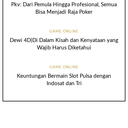
Pkv: Dari Pemula Hingga Profesional, Semua
Bisa Menjadi Raja Poker
GAME ONLINE
Dewi 4D|Di Dalam Kisah dan Kenyataan yang
Wajib Harus Diketahui
GAME ONLINE
Keuntungan Bermain Slot Pulsa dengan
Indosat dan Tri