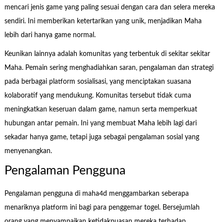
mencari jenis game yang paling sesuai dengan cara dan selera mereka
sendiri. Ini memberikan ketertarikan yang unik, menjadikan Maha
lebih dari hanya game normal.
Keunikan lainnya adalah komunitas yang terbentuk di sekitar sekitar
Maha. Pemain sering menghadiahkan saran, pengalaman dan strategi
pada berbagai platform sosialisasi, yang menciptakan suasana
kolaboratif yang mendukung. Komunitas tersebut tidak cuma
meningkatkan keseruan dalam game, namun serta memperkuat
hubungan antar pemain. Ini yang membuat Maha lebih lagi dari
sekadar hanya game, tetapi juga sebagai pengalaman sosial yang
menyenangkan.
Pengalaman Pengguna
Pengalaman pengguna di maha4d menggambarkan seberapa
menariknya platform ini bagi para penggemar togel. Bersejumlah
orang yang menyampaikan ketidakpuasan mereka terhadap