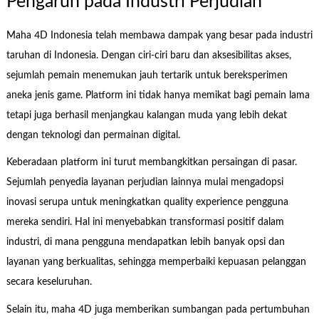
Pengaruh pada Industri Perjudian
Maha 4D Indonesia telah membawa dampak yang besar pada industri
taruhan di Indonesia. Dengan ciri-ciri baru dan aksesibilitas akses,
sejumlah pemain menemukan jauh tertarik untuk bereksperimen
aneka jenis game. Platform ini tidak hanya memikat bagi pemain lama
tetapi juga berhasil menjangkau kalangan muda yang lebih dekat
dengan teknologi dan permainan digital.
Keberadaan platform ini turut membangkitkan persaingan di pasar.
Sejumlah penyedia layanan perjudian lainnya mulai mengadopsi
inovasi serupa untuk meningkatkan quality experience pengguna
mereka sendiri. Hal ini menyebabkan transformasi positif dalam
industri, di mana pengguna mendapatkan lebih banyak opsi dan
layanan yang berkualitas, sehingga memperbaiki kepuasan pelanggan
secara keseluruhan.
Selain itu, maha 4D juga memberikan sumbangan pada pertumbuhan