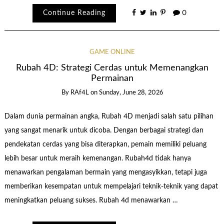
Continue Reading
0
GAME ONLINE
Rubah 4D: Strategi Cerdas untuk Memenangkan
Permainan
By
RAf4L
on
Sunday, June 28, 2026
Dalam dunia permainan angka, Rubah 4D menjadi salah satu pilihan
yang sangat menarik untuk dicoba. Dengan berbagai strategi dan
pendekatan cerdas yang bisa diterapkan, pemain memiliki peluang
lebih besar untuk meraih kemenangan. Rubah4d tidak hanya
menawarkan pengalaman bermain yang mengasyikkan, tetapi juga
memberikan kesempatan untuk mempelajari teknik-teknik yang dapat
meningkatkan peluang sukses. Rubah 4d menawarkan …