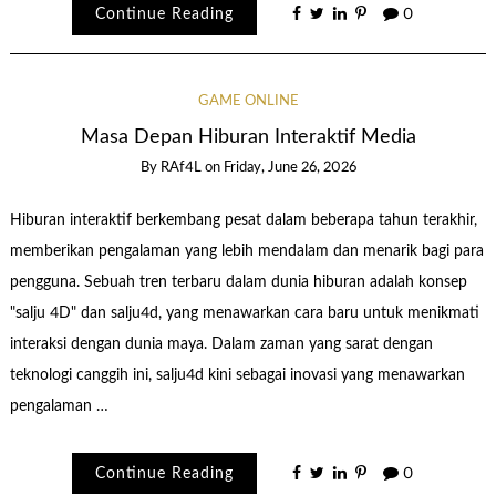
Continue Reading
0
GAME ONLINE
Masa Depan Hiburan Interaktif Media
By
RAf4L
on
Friday, June 26, 2026
Hiburan interaktif berkembang pesat dalam beberapa tahun terakhir,
memberikan pengalaman yang lebih mendalam dan menarik bagi para
pengguna. Sebuah tren terbaru dalam dunia hiburan adalah konsep
"salju 4D" dan salju4d, yang menawarkan cara baru untuk menikmati
interaksi dengan dunia maya. Dalam zaman yang sarat dengan
teknologi canggih ini, salju4d kini sebagai inovasi yang menawarkan
pengalaman …
Continue Reading
0