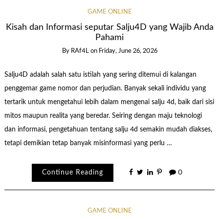
GAME ONLINE
Kisah dan Informasi seputar Salju4D yang Wajib Anda
Pahami
By
RAf4L
on
Friday, June 26, 2026
Salju4D adalah salah satu istilah yang sering ditemui di kalangan
penggemar game nomor dan perjudian. Banyak sekali individu yang
tertarik untuk mengetahui lebih dalam mengenai salju 4d, baik dari sisi
mitos maupun realita yang beredar. Seiring dengan maju teknologi
dan informasi, pengetahuan tentang salju 4d semakin mudah diakses,
tetapi demikian tetap banyak misinformasi yang perlu …
Continue Reading
0
GAME ONLINE