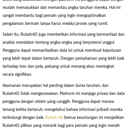
mudah memasukkan dan memantau angka taruhan mereka. Hal ini
sangat membantu bagi pemain yang ingin mengoptimalkan
pengalaman bermain tanpa harus melalui proses yang rumit.
Selain itu, Rubah4D juga memberikan informasi yang bermanfaat dan
analisis mendalam tentang angka-angka yang berpotensi unggul.
Pengguna dapat memanfaatkan data ini untuk membuat keputusan
yang lebih tepat dalam bertaruh. Dengan pemahaman yang lebih baik
terhadap tren dan pola, peluang untuk menang akan meningkat
secara signifikan.
Keamanan merupakan hal penting dalam dunia taruhan, dan
Rubah4D tidak mengecewakan. Platform ini menjaga privasi dan data
pengguna dengan sistem yang canggih. Pengguna dapat merasa
tenang ketika bertaruh, mengetahui bahwa informasi pribadi mereka
terlindungi dengan baik.
Rubah 4d
Semua keuntungan ini menjadikan
Rubah4D pilihan yang menarik bagi para pemain yang ingin meraih