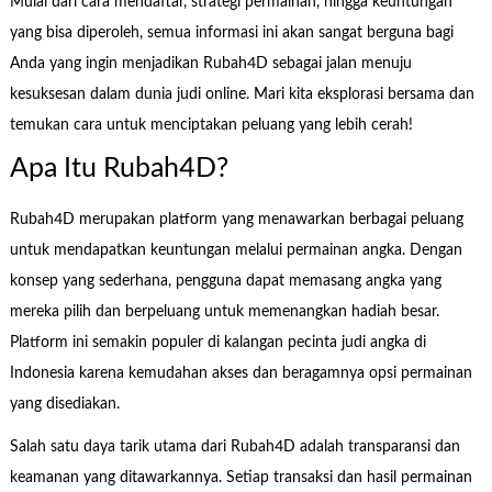
Mulai dari cara mendaftar, strategi permainan, hingga keuntungan
yang bisa diperoleh, semua informasi ini akan sangat berguna bagi
Anda yang ingin menjadikan Rubah4D sebagai jalan menuju
kesuksesan dalam dunia judi online. Mari kita eksplorasi bersama dan
temukan cara untuk menciptakan peluang yang lebih cerah!
Apa Itu Rubah4D?
Rubah4D merupakan platform yang menawarkan berbagai peluang
untuk mendapatkan keuntungan melalui permainan angka. Dengan
konsep yang sederhana, pengguna dapat memasang angka yang
mereka pilih dan berpeluang untuk memenangkan hadiah besar.
Platform ini semakin populer di kalangan pecinta judi angka di
Indonesia karena kemudahan akses dan beragamnya opsi permainan
yang disediakan.
Salah satu daya tarik utama dari Rubah4D adalah transparansi dan
keamanan yang ditawarkannya. Setiap transaksi dan hasil permainan