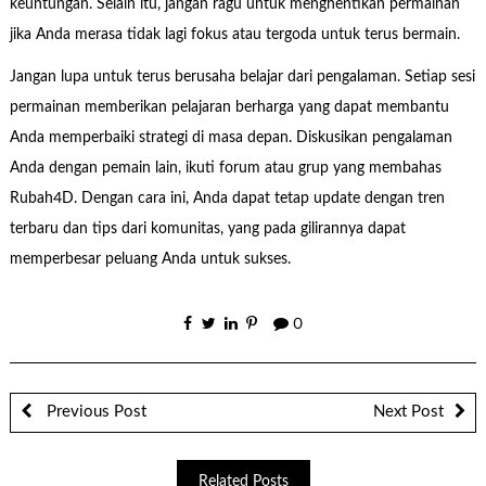
keuntungan. Selain itu, jangan ragu untuk menghentikan permainan
jika Anda merasa tidak lagi fokus atau tergoda untuk terus bermain.
Jangan lupa untuk terus berusaha belajar dari pengalaman. Setiap sesi
permainan memberikan pelajaran berharga yang dapat membantu
Anda memperbaiki strategi di masa depan. Diskusikan pengalaman
Anda dengan pemain lain, ikuti forum atau grup yang membahas
Rubah4D. Dengan cara ini, Anda dapat tetap update dengan tren
terbaru dan tips dari komunitas, yang pada gilirannya dapat
memperbesar peluang Anda untuk sukses.
0
Previous Post
Next Post
Related Posts