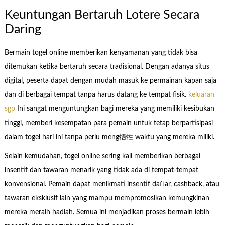
Keuntungan Bertaruh Lotere Secara
Daring
Bermain togel online memberikan kenyamanan yang tidak bisa
ditemukan ketika bertaruh secara tradisional. Dengan adanya situs
digital, peserta dapat dengan mudah masuk ke permainan kapan saja
dan di berbagai tempat tanpa harus datang ke tempat fisik.
keluaran
sgp
Ini sangat menguntungkan bagi mereka yang memiliki kesibukan
tinggi, memberi kesempatan para pemain untuk tetap berpartisipasi
dalam togel hari ini tanpa perlu meng牺牲 waktu yang mereka miliki.
Selain kemudahan, togel online sering kali memberikan berbagai
insentif dan tawaran menarik yang tidak ada di tempat-tempat
konvensional. Pemain dapat menikmati insentif daftar, cashback, atau
tawaran eksklusif lain yang mampu mempromosikan kemungkinan
mereka meraih hadiah. Semua ini menjadikan proses bermain lebih