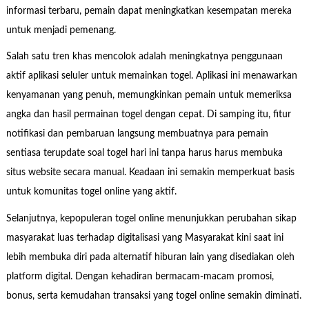
informasi terbaru, pemain dapat meningkatkan kesempatan mereka
untuk menjadi pemenang.
Salah satu tren khas mencolok adalah meningkatnya penggunaan
aktif aplikasi seluler untuk memainkan togel. Aplikasi ini menawarkan
kenyamanan yang penuh, memungkinkan pemain untuk memeriksa
angka dan hasil permainan togel dengan cepat. Di samping itu, fitur
notifikasi dan pembaruan langsung membuatnya para pemain
sentiasa terupdate soal togel hari ini tanpa harus harus membuka
situs website secara manual. Keadaan ini semakin memperkuat basis
untuk komunitas togel online yang aktif.
Selanjutnya, kepopuleran togel online menunjukkan perubahan sikap
masyarakat luas terhadap digitalisasi yang Masyarakat kini saat ini
lebih membuka diri pada alternatif hiburan lain yang disediakan oleh
platform digital. Dengan kehadiran bermacam-macam promosi,
bonus, serta kemudahan transaksi yang togel online semakin diminati.