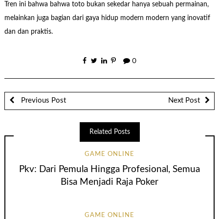
Tren ini bahwa bahwa toto bukan sekedar hanya sebuah permainan,
melainkan juga bagian dari gaya hidup modern modern yang inovatif
dan dan praktis.
0
Previous Post
Next Post
Related Posts
GAME ONLINE
Pkv: Dari Pemula Hingga Profesional, Semua
Bisa Menjadi Raja Poker
GAME ONLINE