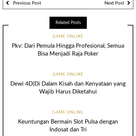
Previous Post
Next Post
Related Posts
GAME ONLINE
Pkv: Dari Pemula Hingga Profesional, Semua
Bisa Menjadi Raja Poker
GAME ONLINE
Dewi 4D|Di Dalam Kisah dan Kenyataan yang
Wajib Harus Diketahui
GAME ONLINE
Keuntungan Bermain Slot Pulsa dengan
Indosat dan Tri