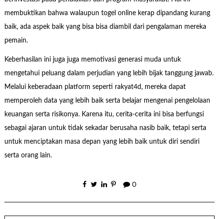
membuktikan bahwa walaupun togel online kerap dipandang kurang
baik, ada aspek baik yang bisa bisa diambil dari pengalaman mereka
pemain.
Keberhasilan ini juga juga memotivasi generasi muda untuk
mengetahui peluang dalam perjudian yang lebih bijak tanggung jawab.
Melalui keberadaan platform seperti rakyat4d, mereka dapat
memperoleh data yang lebih baik serta belajar mengenai pengelolaan
keuangan serta risikonya. Karena itu, cerita-cerita ini bisa berfungsi
sebagai ajaran untuk tidak sekadar berusaha nasib baik, tetapi serta
untuk menciptakan masa depan yang lebih baik untuk diri sendiri
serta orang lain.
0