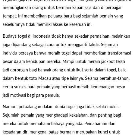
memungkinkan orang untuk bermain kapan saja dan di berbagai
tempat. Ini memberikan peluang baru bagi sejumlah pemain yang
sebelumnya tidak memiliki akses ke keseruan ini.
Budaya togel di Indonesia tidak hanya sekedar permainan, melainkan
juga dipandang sebagai cara untuk mengganti takdir. Sejumlah
individu percaya bahwa meraih togel dapat memberikan transformasi
besar dalam kehidupan mereka. Mimpi untuk meraih jackpot telah
jadi dorongan bagi banyak orang untuk ikut serta dalam togel, baik
dalam bentuk toto Macau atau tipe lainnya. Selama bertahun-tahun,
cerita sukses para pemain yang berhasil meraih kemenangan besar
jadi motivasi bagi para pemula.
Namun, petualangan dalam dunia togel juga tidak selalu mulus.
Sejumlah pemain yang menghadapi kekalahan, dan penting bagi
mereka untuk memahami bahaya yang ada. Pemahaman dan
kesadaran diri mengenai batas bermain merupakan kunci untuk