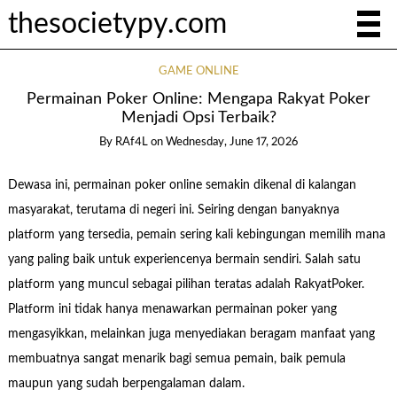
thesocietypy.com
GAME ONLINE
Permainan Poker Online: Mengapa Rakyat Poker
Menjadi Opsi Terbaik?
By
RAf4L
on
Wednesday, June 17, 2026
Dewasa ini, permainan poker online semakin dikenal di kalangan
masyarakat, terutama di negeri ini. Seiring dengan banyaknya
platform yang tersedia, pemain sering kali kebingungan memilih mana
yang paling baik untuk experiencenya bermain sendiri. Salah satu
platform yang muncul sebagai pilihan teratas adalah RakyatPoker.
Platform ini tidak hanya menawarkan permainan poker yang
mengasyikkan, melainkan juga menyediakan beragam manfaat yang
membuatnya sangat menarik bagi semua pemain, baik pemula
maupun yang sudah berpengalaman dalam.