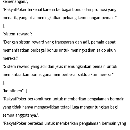
kemenangan.",
"RakyatPoker terkenal karena berbagai bonus dan promosi yang
menarik, yang bisa meningkatkan peluang kemenangan pemain."
],
"sistem_reward": [
"Dengan sistem reward yang transparan dan adil, pemain dapat
memanfaatkan berbagai bonus untuk meningkatkan saldo akun
mereka.",
"Sistem reward yang adil dan jelas memungkinkan pemain untuk
memanfaatkan bonus guna memperbesar saldo akun mereka."
],
"komitmen": [
"RakyatPoker berkomitmen untuk memberikan pengalaman bermain
yang tidak hanya mengasyikkan tetapi juga menguntungkan bagi
semua anggotanya.",
"RakyatPoker bertekad untuk memberikan pengalaman bermain yang