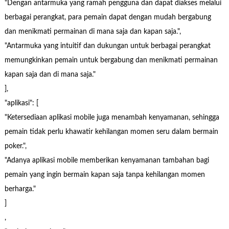
"Dengan antarmuka yang ramah pengguna dan dapat diakses melalui
berbagai perangkat, para pemain dapat dengan mudah bergabung
dan menikmati permainan di mana saja dan kapan saja.",
"Antarmuka yang intuitif dan dukungan untuk berbagai perangkat
memungkinkan pemain untuk bergabung dan menikmati permainan
kapan saja dan di mana saja."
],
"aplikasi": [
"Ketersediaan aplikasi mobile juga menambah kenyamanan, sehingga
pemain tidak perlu khawatir kehilangan momen seru dalam bermain
poker.",
"Adanya aplikasi mobile memberikan kenyamanan tambahan bagi
pemain yang ingin bermain kapan saja tanpa kehilangan momen
berharga."
]
,