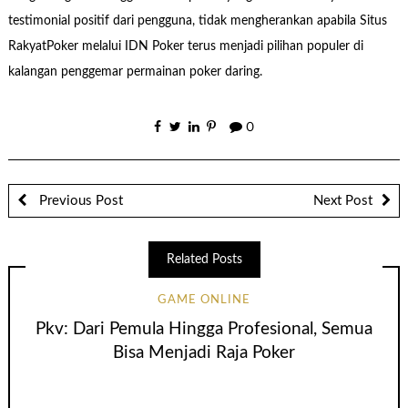
testimonial positif dari pengguna, tidak mengherankan apabila Situs
RakyatPoker melalui IDN Poker terus menjadi pilihan populer di
kalangan penggemar permainan poker daring.
0
Previous Post
Next Post
Related Posts
GAME ONLINE
Pkv: Dari Pemula Hingga Profesional, Semua
Bisa Menjadi Raja Poker