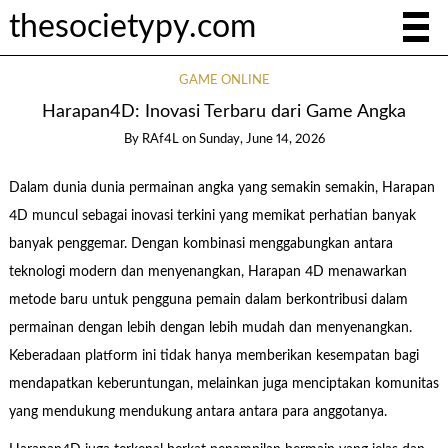
thesocietypy.com
GAME ONLINE
Harapan4D: Inovasi Terbaru dari Game Angka
By
RAf4L
on
Sunday, June 14, 2026
Dalam dunia dunia permainan angka yang semakin semakin, Harapan
4D muncul sebagai inovasi terkini yang memikat perhatian banyak
banyak penggemar. Dengan kombinasi menggabungkan antara
teknologi modern dan menyenangkan, Harapan 4D menawarkan
metode baru untuk pengguna pemain dalam berkontribusi dalam
permainan dengan lebih dengan lebih mudah dan menyenangkan.
Keberadaan platform ini tidak hanya memberikan kesempatan bagi
mendapatkan keberuntungan, melainkan juga menciptakan komunitas
yang mendukung mendukung antara antara para anggotanya.