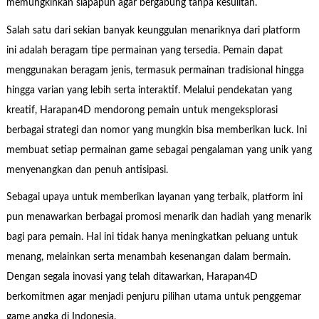
memungkinkan siapapun agar bergabung tanpa kesulitan.
Salah satu dari sekian banyak keunggulan menariknya dari platform
ini adalah beragam tipe permainan yang tersedia. Pemain dapat
menggunakan beragam jenis, termasuk permainan tradisional hingga
hingga varian yang lebih serta interaktif. Melalui pendekatan yang
kreatif, Harapan4D mendorong pemain untuk mengeksplorasi
berbagai strategi dan nomor yang mungkin bisa memberikan luck. Ini
membuat setiap permainan game sebagai pengalaman yang unik yang
menyenangkan dan penuh antisipasi.
Sebagai upaya untuk memberikan layanan yang terbaik, platform ini
pun menawarkan berbagai promosi menarik dan hadiah yang menarik
bagi para pemain. Hal ini tidak hanya meningkatkan peluang untuk
menang, melainkan serta menambah kesenangan dalam bermain.
Dengan segala inovasi yang telah ditawarkan, Harapan4D
berkomitmen agar menjadi penjuru pilihan utama untuk penggemar
game angka di Indonesia.