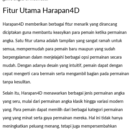
Fitur Utama Harapan4D
Harapan4D memberikan berbagai fitur menarik yang dirancang
diciptakan guna membantu keasyikan para pemain ketika permainan
angka. Satu fitur utama adalah tampilan yang sangat ramah untuk
semua, mempermudah para pemain baru maupun yang sudah
berpengalaman dalam menjelajahi berbagai opsi permainan secara
mudah. Dengan adanya desain yang intuitif, pemain dapat dengan
cepat mengerti cara bermain serta mengambil bagian pada permainan
tanpa kesulitan.
Selain itu, Harapan4D menawarkan berbagai jenis permainan angka
yang seru, mulai dari permainan angka klasik hingga variasi modern
yang. Para pemain dapat memilih dari berbagai kategori permainan
yang yang minat serta gaya permainan mereka. Hal ini tidak hanya
meningkatkan peluang menang, tetapi juga mempersembahkan